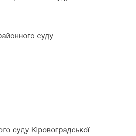
 районного суду
ого суду Кіровоградської