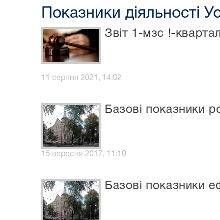
Показники діяльності У
Звіт 1-мзс !-кварта
11 серпня 2021, 14:02
Базові показники р
15 вересня 2017, 11:10
Базові показники еф