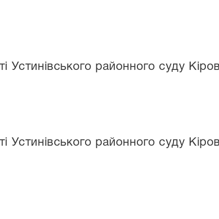
і Устинівського районного суду Кіров
і Устинівського районного суду Кіров