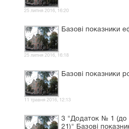
25 липня 2016, 16:20
Базові показники еф
25 липня 2016, 16:18
Базові показники р
11 травня 2016, 12:13
3 "Додаток № 1 (до
21)" Базові показни