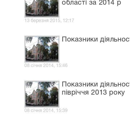
області за 2014 р
13 березня 2015, 12:17
Показники діяльност
08 січня 2014, 15:46
Показники діяльност
півріччя 2013 року
08 січня 2014, 15:39