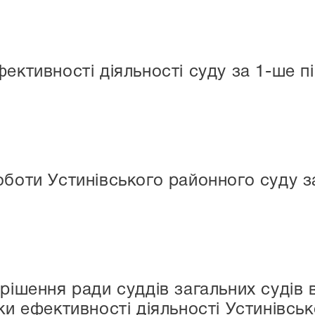
ективності діяльності суду за 1-ше пі
оботи Устинівського районного суду за
 рішення ради суддів загальних судів 
ки ефективності діяльності Устинівсь