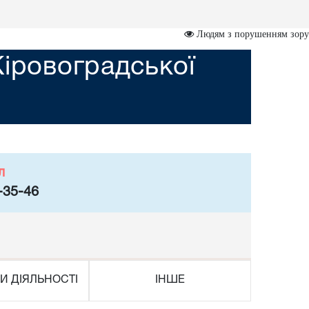
Людям з порушенням зору
Кіровоградської
л
-35-46
И ДІЯЛЬНОСТІ
ІНШЕ