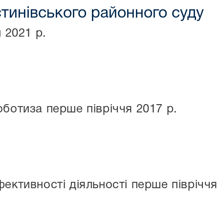
стинівського районного суду
л 2021 р.
оботиза перше півріччя 2017 р.
ективності діяльності перше півріччя