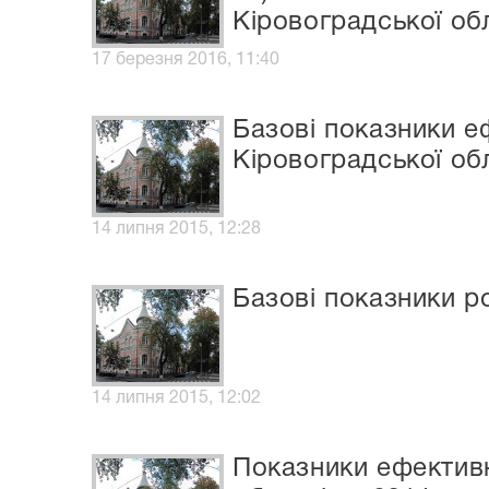
Кіровоградської обл
17 березня 2016, 11:40
Базові показники е
Кіровоградської обл
14 липня 2015, 12:28
Базові показники ро
14 липня 2015, 12:02
Показники ефективн