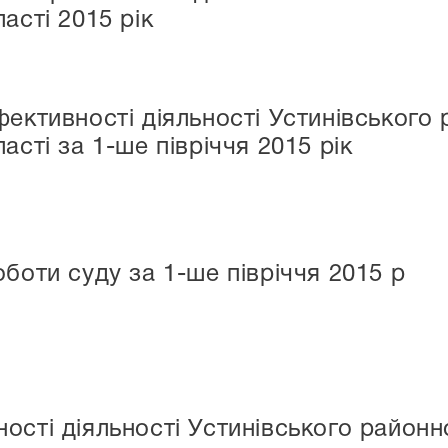
асті 2015 рік
фективності діяльності Устинівського
асті за 1-ше півріччя 2015 рік
боти суду за 1-ше півріччя 2015 р
ості діяльності Устинівського районн