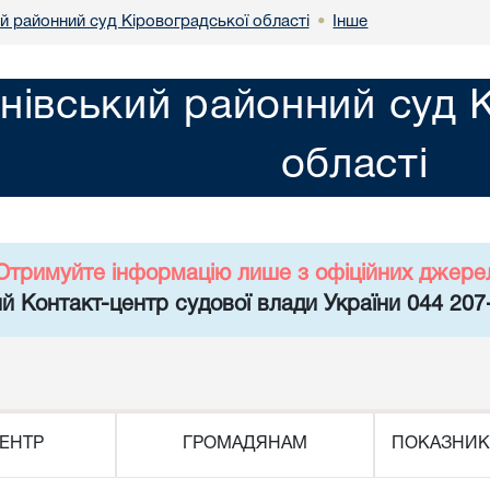
й районний суд Кіровоградської області
Інше
•
нівський районний суд 
області
Отримуйте інформацію лише з офіційних джере
й Контакт-центр судової влади України 044 207
ЕНТР
ГРОМАДЯНАМ
ПОКАЗНИК