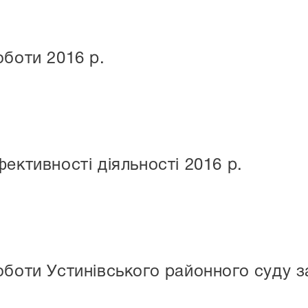
оботи 2016 р.
ективності діяльності 2016 р.
боти Устинівського районного суду за