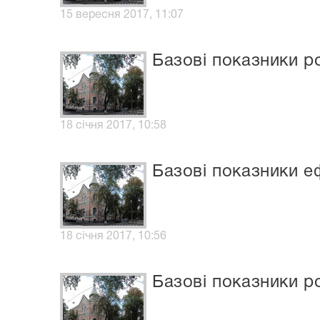
15 вересня 2017, 11:07
Базові показники р
18 січня 2017, 10:58
Базові показники еф
18 січня 2017, 10:56
Базові показники ро