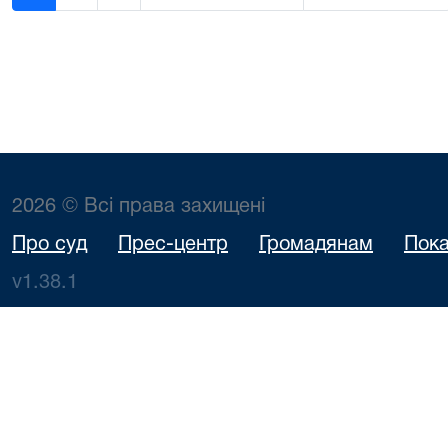
2026 © Всі права захищені
Про суд
Прес-центр
Громадянам
Пока
v1.38.1