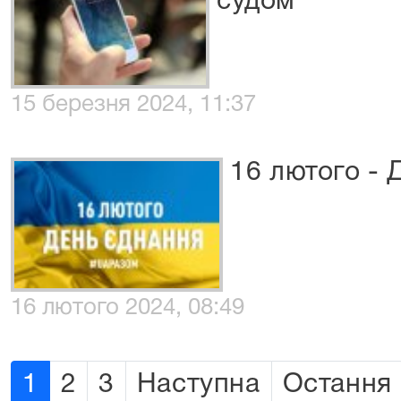
судом
15 березня 2024, 11:37
16 лютого - 
16 лютого 2024, 08:49
1
2
3
Наступна
Остання