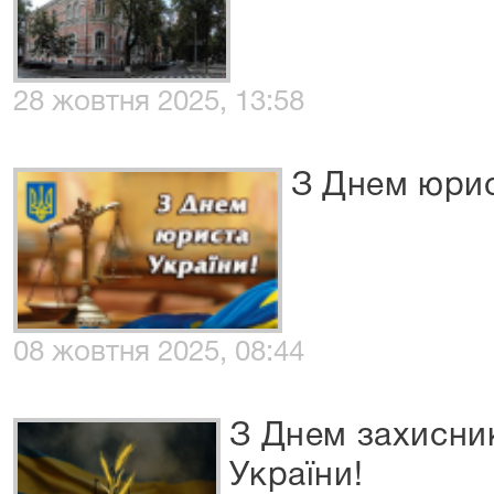
28 жовтня 2025, 13:58
З Днем юри
08 жовтня 2025, 08:44
З Днем захисник
України!