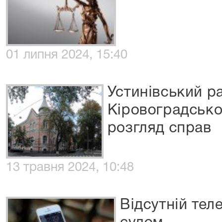
01 липня 2024, 15:40
Устинівський р
Кіровоградської
розгляд справ
13 травня 2024, 10:48
Відсутній тел