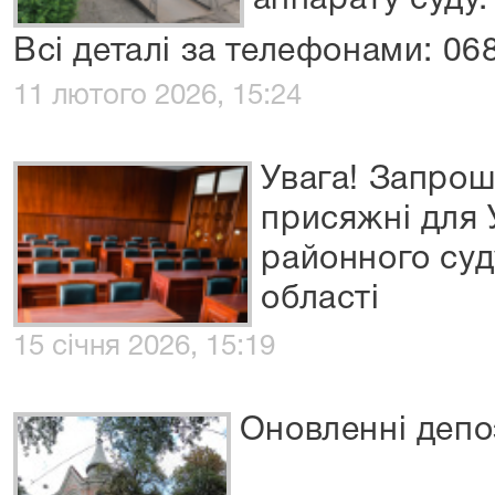
аппарату суду.
Всі деталі за телефонами: 0
11 лютого 2026, 15:24
Увага! Запрош
присяжні для 
районного суд
області
15 січня 2026, 15:19
Оновленні депо