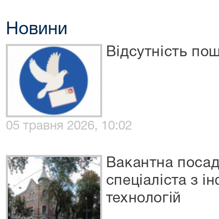
Новини
Відсутність по
05 травня 2026, 10:02
Вакантна посад
спеціаліста з і
технологій