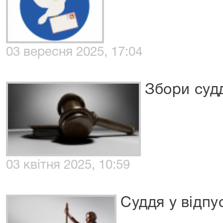
03 вересня 2025, 17:04
Збори суд
03 квітня 2025, 10:59
Суддя у відпу