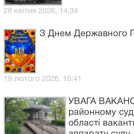
28 квітня 2026, 14:34
З Днем Державного Г
19 лютого 2026, 15:41
УВАГА ВАКАНСІ
районному суд
області вакант