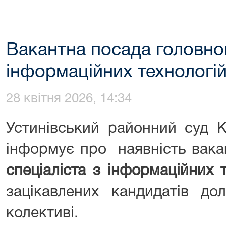
Вакантна посада головног
інформаційних технологі
28 квітня 2026, 14:34
Устинівський районний суд К
інформує про наявність вака
спеціаліста з інформаційних 
зацікавлених кандидатів до
колективі.