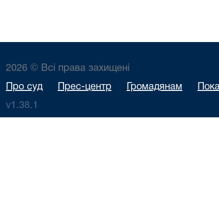
2026 © Всі права захищені
Про суд
Прес-центр
Громадянам
Пока
v1.38.1