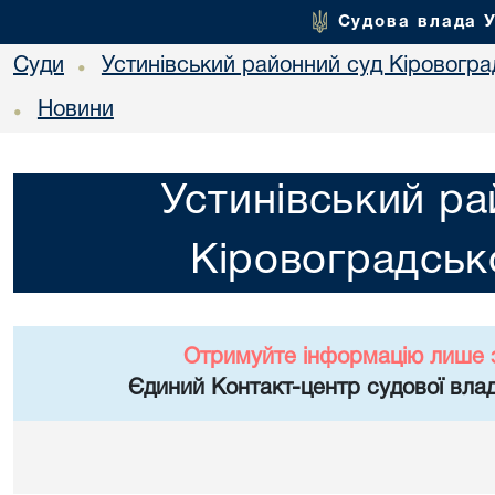
Судова влада 
Суди
Устинівський районний суд Кіровоград
•
Новини
•
Устинівський ра
Кіровоградсько
Отримуйте інформацію лише 
Єдиний Контакт-центр судової влад