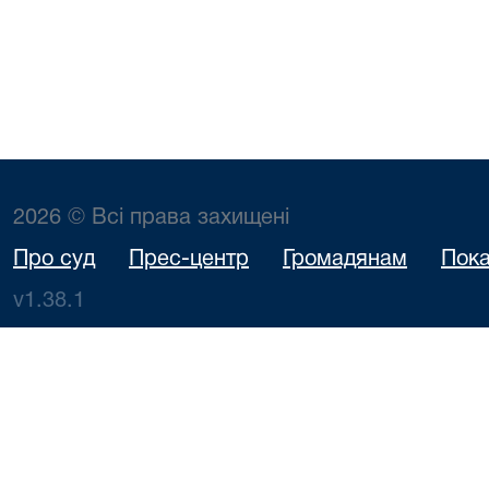
2026 © Всі права захищені
Про суд
Прес-центр
Громадянам
Пока
v1.38.1