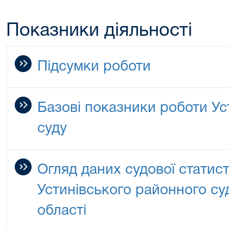
Показники діяльності
Підсумки роботи
Базові показники роботи Ус
суду
Огляд даних судової статис
Устинівського районного су
області