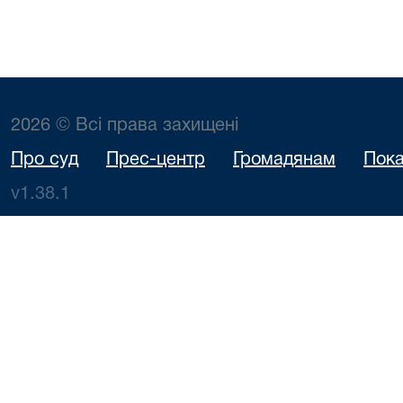
2026 © Всі права захищені
Про суд
Прес-центр
Громадянам
Пока
v1.38.1