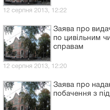
12 серпня 2013, 12:22
Заява про вида
по цивільним ч
справам
12 серпня 2013, 12:20
Заява про нада
побачення з пі