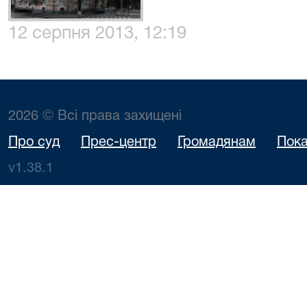
12 серпня 2013, 12:19
2026 © Всі права захищені
Про суд
Прес-центр
Громадянам
Пока
v1.38.1