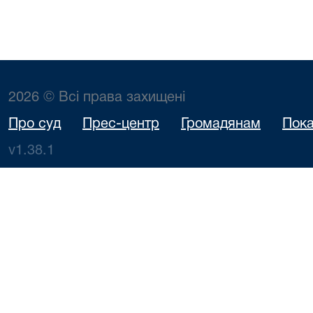
2026 © Всі права захищені
Про суд
Прес-центр
Громадянам
Пока
v1.38.1