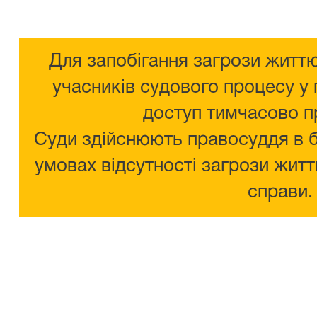
Для запобігання загрози життю
учасників судового процесу у 
доступ тимчасово п
Суди здійснюють правосуддя в 
умовах відсутності загрози житт
справи.