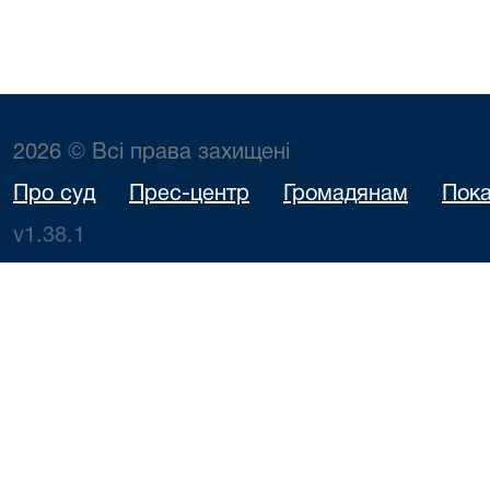
2026 © Всі права захищені
Про суд
Прес-центр
Громадянам
Пока
v1.38.1