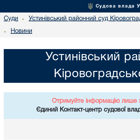
Судова влада 
Суди
Устинівський районний суд Кіровоград
•
Новини
•
Устинівський ра
Кіровоградсько
Отримуйте інформацію лише 
Єдиний Контакт-центр судової влад