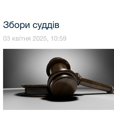
Збори суддів
03 квітня 2025, 10:59