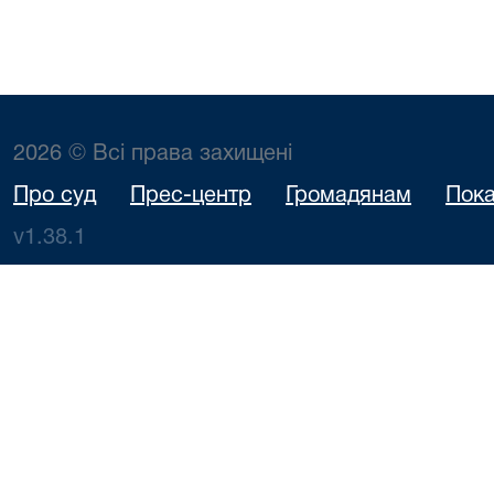
2026 © Всі права захищені
Про суд
Прес-центр
Громадянам
Пока
v1.38.1