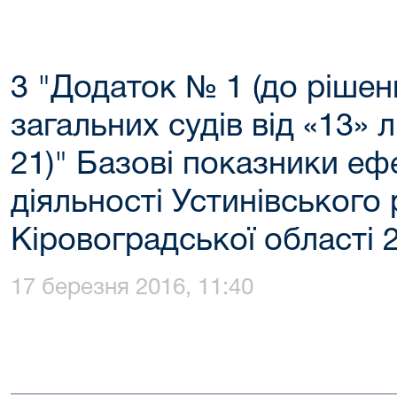
3 "Додаток № 1 (до рішен
загальних судів від «13»
21)" Базові показники еф
діяльності Устинівського
Кіровоградської області 2
17 березня 2016, 11:40