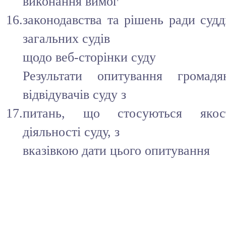
виконання вимог
16.
законодавства та рішень ради судд
загальних судів
щодо веб-сторінки суду
Результати опитування громадя
відвідувачів суду з
17.
питань, що стосуються якос
діяльності суду, з
вказівкою дати цього опитування