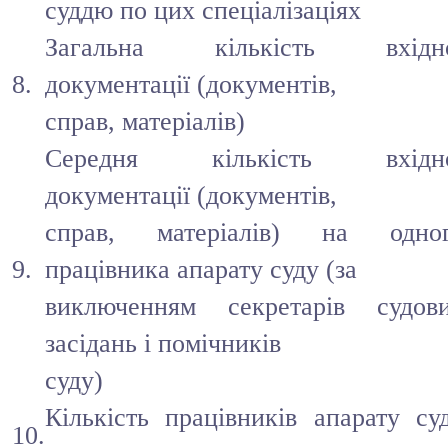
суддю по цих спеціалізаціях
Загальна кількість вхідн
8.
документації (документів,
справ, матеріалів)
Середня кількість вхідн
документації (документів,
справ, матеріалів) на одно
9.
працівника апарату суду (за
виключенням секретарів судов
засідань і помічників
суду)
Кількість працівників апарату су
10.