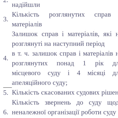
надійшли
Кількість розглянутих справ
3.
матеріалів
Залишок справ і матеріалів, які 
розглянуті на наступний період
в т. ч. залишок справ і матеріалів 
4.
розглянутих понад 1 рік д
місцевого суду і 4 місяці д
апеляційного суду;
Кількість скасованих судових ріше
5.
Кількість звернень до суду що
6.
неналежної організації роботи суду