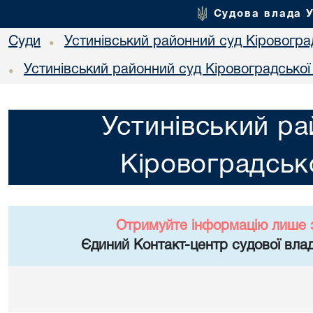
Судова влада 
Суди
Устинівський районний суд Кіровоград
•
Устинівський районний суд Кіровоградської
•
Устинівський ра
Кіровоградсько
Отримуйте інформацію лише 
Єдиний Контакт-центр судової влад