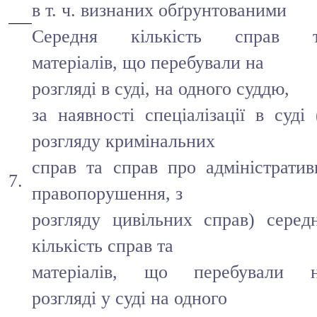
в т. ч. визнаних обґрунтованими
Середня кількість справ 
матеріалів, що перебували на
розгляді в суді, на одного суддю,
за наявності спеціалізації в суді 
розгляду кримінальних
справ та справ про адміністратив
7.
правопорушення, з
розгляду цивільних справ) серед
кількість справ та
матеріалів, що перебували 
розгляді у суді на одного