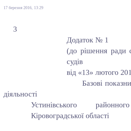
17 березня 2016, 13:29
3
Додаток № 1
(до рішення ради 
судів
від «13» лютого 20
Базові показники ефе
діяльності
Устинівського районно
Кіровоградської області