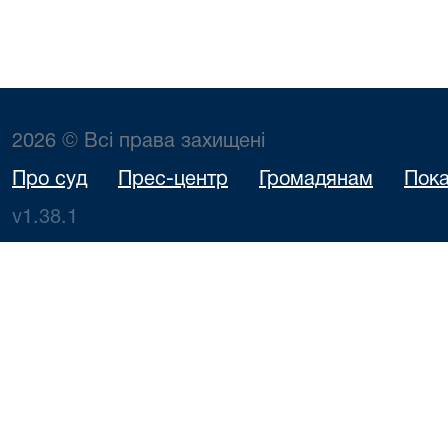
2026 © Всі права захищені
Про суд
Прес-центр
Громадянам
Пока
v1.38.1