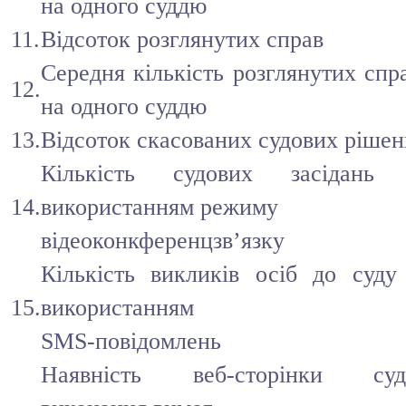
на одного суддю
11.
Відсоток розглянутих справ
Середня кількість розглянутих спр
12.
на одного суддю
13.
Відсоток скасованих судових рішен
Кількість судових засідань
14.
використанням режиму
відеоконкференцзв’язку
Кількість викликів осіб до суду
15.
використанням
SMS-повідомлень
Наявність веб-сторінки суд