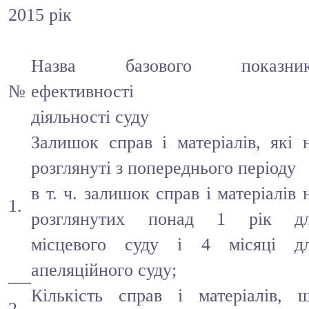
2015 рік
Назва базового показник
№
ефективності
діяльності суду
Залишок справ і матеріалів, які 
розглянуті з попереднього періоду
в т. ч. залишок справ і матеріалів 
1.
розглянутих понад 1 рік д
місцевого суду і 4 місяці д
апеляційного суду;
Кількість справ і матеріалів, 
2.