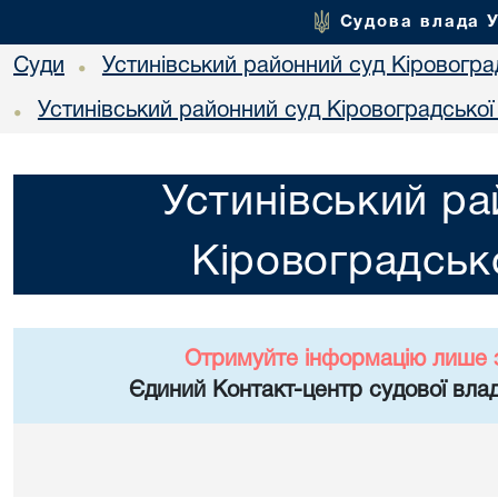
Судова влада 
Суди
Устинівський районний суд Кіровоград
•
Устинівський районний суд Кіровоградської
•
Устинівський ра
Кіровоградсько
Отримуйте інформацію лише 
Єдиний Контакт-центр судової влад