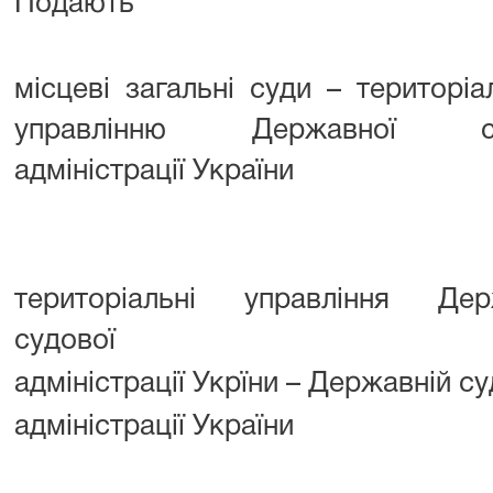
Подають
місцеві загальні суди – територі
управлінню Державної су
адміністрації України
територіальні управління Дер
судової
адміністрації Укрїни – Державній су
адміністрації України