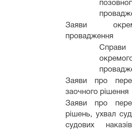
позовно
провадж
Заяви окрем
провадження
Справи
окремог
провадж
Заяви про пере
заочного рішення
Заяви про пере
рішень, ухвал суд
судових наказ