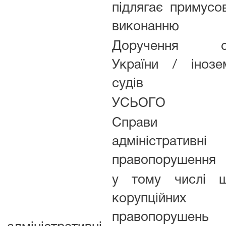
підлягає примусо
виконанню
Доручення су
України / інозе
судів
УСЬОГО
Справи п
адміністративні
правопорушення
у тому числі 
корупційних
правопорушень