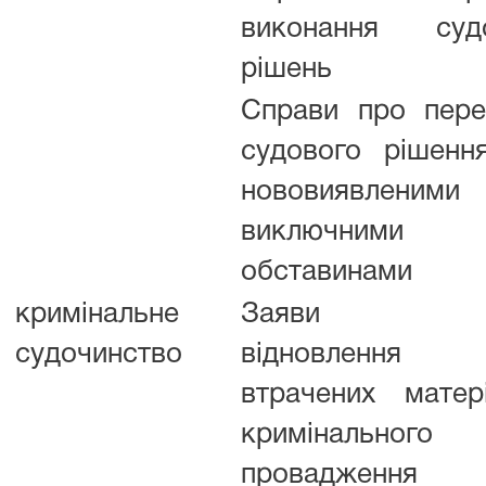
виконання суд
рішень
Справи про пере
судового рішенн
нововиявленими
виключними
обставинами
кримінальне
Заяви п
судочинство
відновлення
втрачених матері
кримінального
провадження