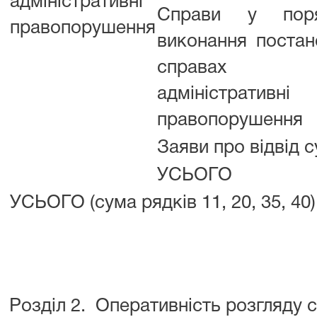
адміністративні
Справи у поря
правопорушення
виконання постан
справах 
адміністративні
правопорушення
Заяви про відвід 
УСЬОГО
УСЬОГО (сума рядків 11, 20, 35, 40)
Розділ 2. Оперативність розгляду 