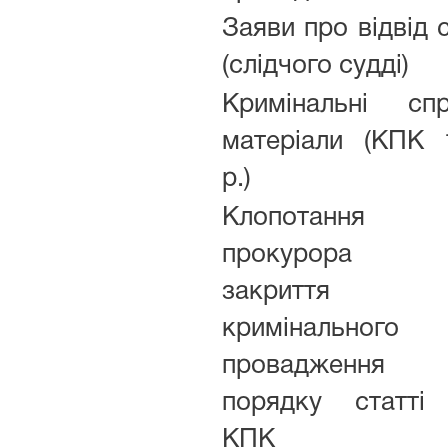
Заяви про відвід 
(слідчого судді)
Кримінальні спр
матеріали (КПК 
р.)
Клопотання
прокурора 
закриття
кримінального
провадженн
порядку статті
КПК