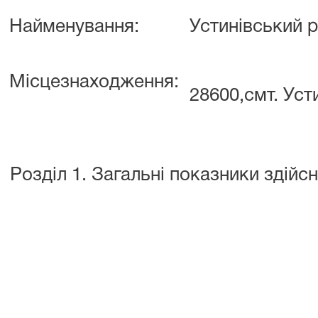
Найменування:
Устинівський р
Місцезнаходження:
28600,смт. Уст
Розділ 1. Загальні показники здій