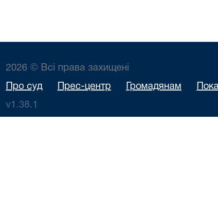
2026 © Всі права захищені
Про суд
Прес-центр
Громадянам
Пока
v1.38.1