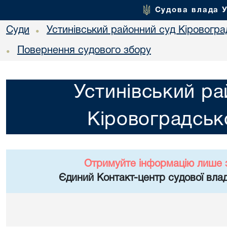
Судова влада 
Суди
Устинівський районний суд Кіровоград
•
Повернення судового збору
•
Устинівський ра
Кіровоградсько
Отримуйте інформацію лише 
Єдиний Контакт-центр судової влад