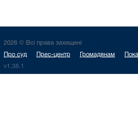
2026 © Всі права захищені
Про суд
Прес-центр
Громадянам
Пока
v1.38.1