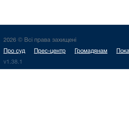
2026 © Всі права захищені
Про суд
Прес-центр
Громадянам
Пока
v1.38.1