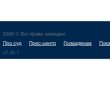
2026 © Всі права захищені
Про суд
Прес-центр
Громадянам
Пока
v1.38.1