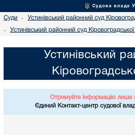
Судова влада 
Суди
Устинівський районний суд Кіровоград
•
Устинівський районний суд Кіровоградської
•
Устинівський ра
Кіровоградсько
Отримуйте інформацію лише 
Єдиний Контакт-центр судової влад