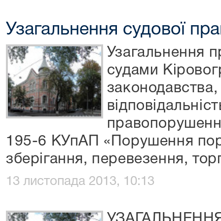
Узагальнення судової пр
Узагальнення п
судами Кіровог
законодавства,
відповідальніст
правопорушення
195-6 КУпАП «Порушення пор
зберігання, перевезення, тор
13 листопада 2013, 10:13
УЗАГАЛЬНЕННЯ 