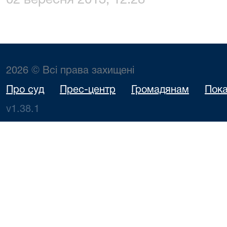
02 вересня 2013, 12:28
2026 © Всі права захищені
Про суд
Прес-центр
Громадянам
Пока
v1.38.1