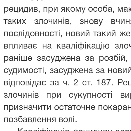
рецидив, при якому особа, ма
таких злочинів, знову вчин
послідовності, новий такий ж
впливає на кваліфікацію зло
раніше засуджена за розбій,
судимості, засуджена за нови
відповідає за ч. 2 ст. 187. 
злочинів при сукупності ви
призначити остаточне покаран
позбавлення волі.