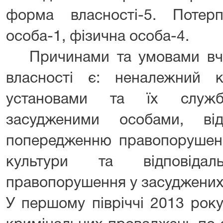
форма власності-5. Потер
особа-1, фізична особа-4.
Причинами та умовами вч
власності є: неналежний к
установами та їх служ
засудженими особами, від
попередженню правопорушень,
культури та відповідал
правопорушення у засуджених 
У першому півріччі 2013 рок