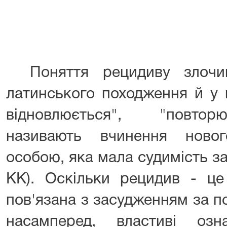
Поняття рецидиву злочи
латинського походження й у 
відновлюється", "повтор
називають вчинення ново
особою, яка мала судимість за
КК). Оскільки рецидив - це 
пов'язана з засудженням за п
насамперед, властиві озн