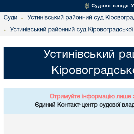
Судова влада 
Суди
Устинівський районний суд Кіровоград
•
Устинівський районний суд Кіровоградської
•
Устинівський ра
Кіровоградсько
Отримуйте інформацію лише 
Єдиний Контакт-центр судової влад