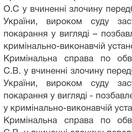
О.С у вчиненні злочину перед
України, вироком суду за
покарання у вигляді – позбав
кримінально-виконавчій устано
Кримінальна справа по об
С.В. у вчиненні злочину перед
України, вироком суду за
покарання у вигляді - позбавле
у кримінально-виконавчій уста
Кримінальна справа по об