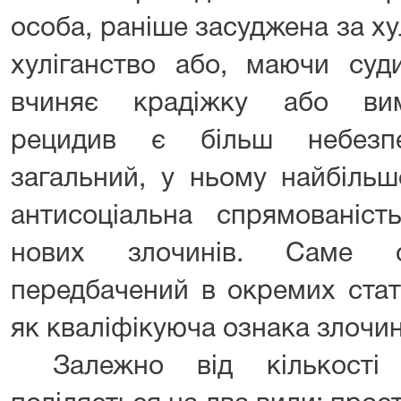
особа, раніше засуджена за ху
хуліганство або, маючи суд
вчиняє крадіжку або вим
рецидив є більш небезп
загальний, у ньому найбіль
антисоціальна спрямованіс
нових злочинів. Саме с
передбачений в окремих стат
як кваліфікуюча ознака злочин
Залежно від кількості