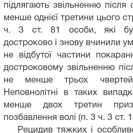
підлягають звільненню після 
менше однієї третини цього стр
ч. 3 ст. 81 особи, які бу
достроково і знову вчинили у
не відбутої частини покаран
достроковому звільненню піс
не менше трьох чвертей
Неповнолітні в таких випадк
менше двох третин приз
позбавлення волі (п. 3 ч. 3 ст. 1
Рецидив тяжких і особлив