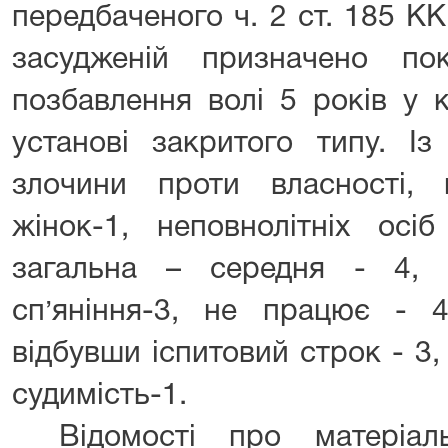
передбаченого ч. 2 ст. 185 К
засудженій призначено по
позбавлення волі 5 років у 
установі закритого типу. І
злочини проти власності, п
жінок-1, неповнолітніх осі
загальна – середня - 4, 
сп
яніння-3, не працює - 
’
відбувши іспитовий строк - 3,
судимість-1.
Відомості про матеріал