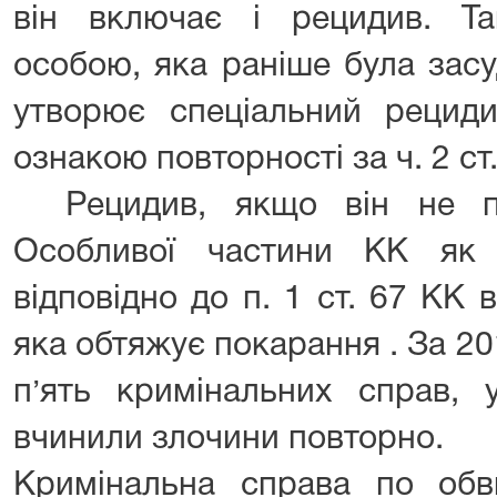
він включає і рецидив. Т
особою, яка раніше була зас
утворює спеціальний рециди
ознакою повторності за ч. 2 ст
Рецидив, якщо він не п
Особливої частини КК як 
відповідно до п. 1 ст. 67 КК
яка обтяжує покарання . За 20
п
ять кримінальних справ, у
’
вчинили злочини повторно.
Кримінальна справа по об