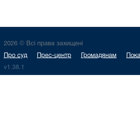
2026 © Всі права захищені
Про суд
Прес-центр
Громадянам
Пока
v1.38.1