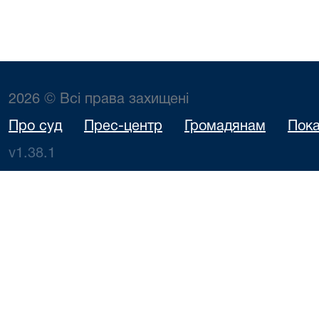
2026 © Всі права захищені
Про суд
Прес-центр
Громадянам
Пока
v1.38.1