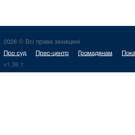
2026 © Всі права захищені
Про суд
Прес-центр
Громадянам
Пока
v1.38.1