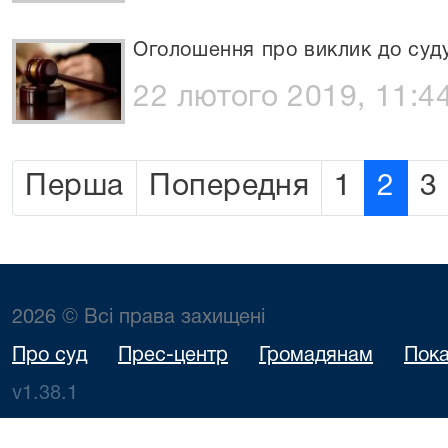
Оголошення про виклик до суд
22 лютого 2019, 11:4
Перша
Попередня
1
2
3
2026 © Всі права захищені
Про суд
Прес-центр
Громадянам
Пока
v1.38.1