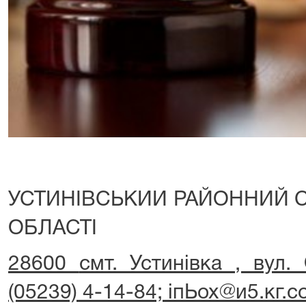
УСТИНІВСЬКИИ РАЙОННИЙ С
ОБЛАСТІ
28600
смт. Устинівка , вул. 
(05239) 4-14-84; іпЬох@и5.кг.со