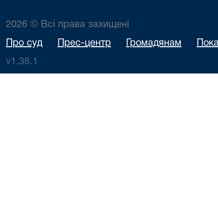
2026 © Всі права захищені
Про суд
Прес-центр
Громадянам
Пока
v1.38.1