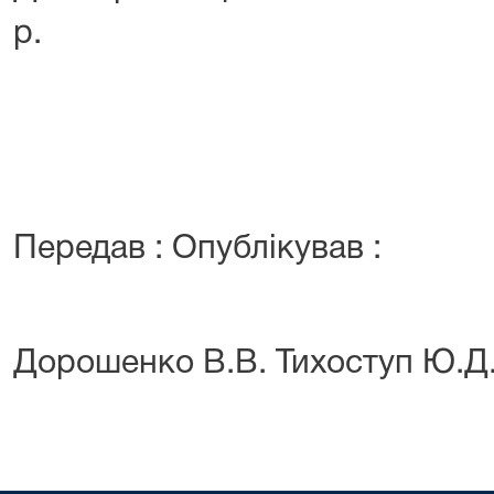
р.
Передав : Опублікував :
Дорошенко В.В. Тихоступ Ю.Д