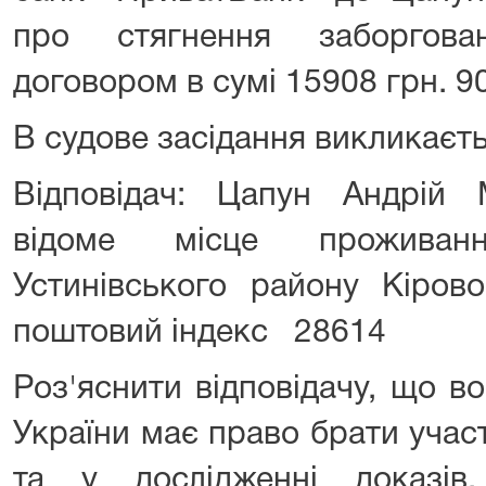
про стягнення заборгова
договором в сумі 15908 грн. 90
В судове засідання викликаєть
Відповідач: Цапун Андрій 
відоме місце проживан
Устинівського району Кір
поштовий індекс 28614
Роз'яснити відповідачу, що во
України має право брати учас
та у дослідженні доказів