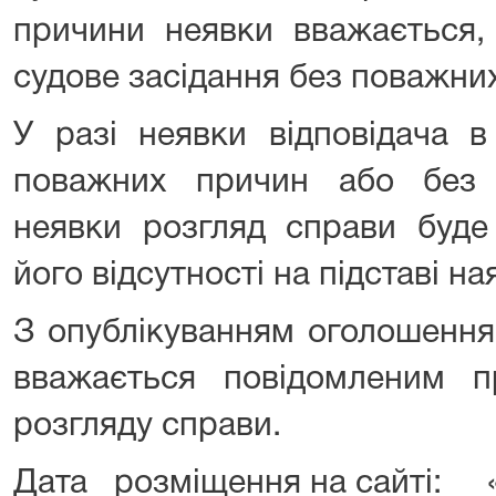
причини неявки вважається,
судове засідання без поважни
У разі неявки відповідача в
поважних причин або без 
неявки розгляд справи буде
його відсутності на підставі на
З опублікуванням оголошення
вважається повідомленим п
розгляду справи.
Дата розміщення на сайті: