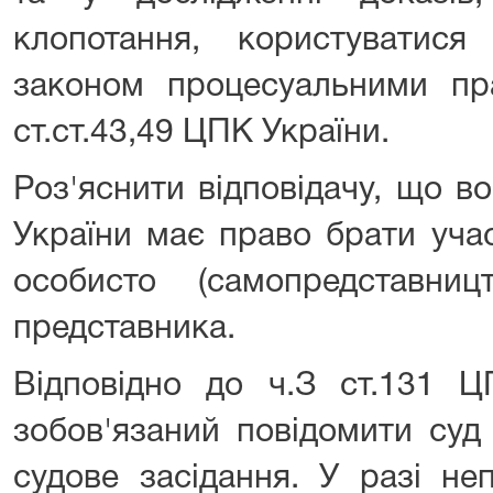
клопотання, користуватис
законом процесуальними пр
ст.ст.43,49 ЦПК України.
Роз'яснити відповідачу, що во
України має право брати уча
особисто (самопредставни
представника.
Відповідно до ч.З ст.131 Ц
зобов'язаний повідомити суд
судове засідання. У разі не