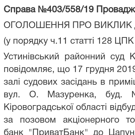
Справа №403/558/19
Провадж
ОГОЛОШЕННЯ ПРО ВИКЛИК 
(у порядку ч.11 статті 128 ЦПК
Устинівський районний суд К
повідомляє, що 17 грудня 2019 
залі судових засідань в прим
вул. О. Мазуренка, буд. 
Кіровоградської області відбу
за позовом акціонерного то
банк "ПриватБанк" до Цапун