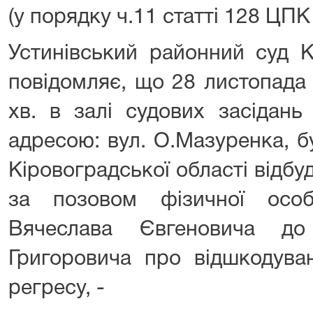
(у порядку ч.11 статті 128 ЦПК
Устинівський районний суд К
повідомляє, що 28 листопада 
хв. в залі судових засідань
адресою: вул. О.Мазуренка, б
Кіровоградської області відбу
за позовом фізичної особ
Вячеслава Євгеновича до
Григоровича про відшкодува
регресу, -