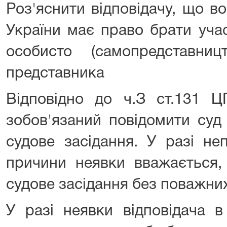
Роз'яснити відповідачу, що во
України має право брати уча
особисто (самопредставни
представника
Відповідно до ч.З ст.131 Ц
зобов'язаний повідомити суд
судове засідання. У разі не
причини неявки вважається,
судове засідання без поважни
У разі неявки відповідача в