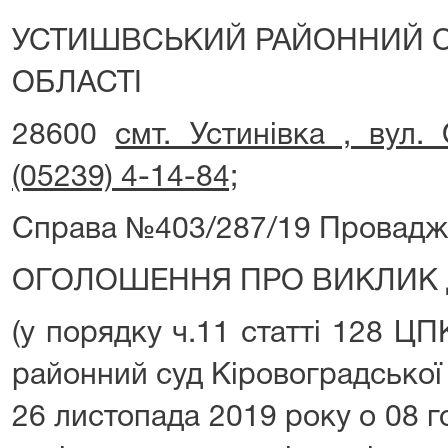
УСТИШВСЬКИЙ РАЙОННИЙ С
ОБЛАСТІ
28600
смт. Устинівка , вул. 
(05239) 4-14-84;
Справа №403/287/19 Провадж
ОГОЛОШЕННЯ ПРО ВИКЛИК 
(у порядку ч.11 статті 128 ЦП
районний суд Кіровоградської
26 листопада 2019 року о 08 го