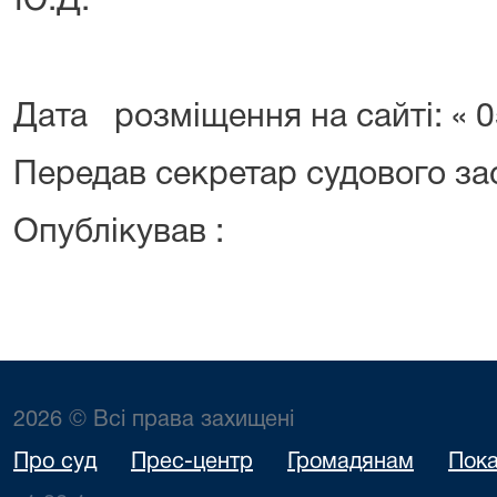
Ю.Д.
Дата розміщення на сайті: « 
Передав секретар судового за
Опублікував :
2026 © Всі права захищені
Про суд
Прес-центр
Громадянам
Пока