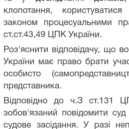
клопотання, користуватис
законом процесуальними пр
ст.ст.43,49 ЦПК України.
Роз'яснити відповідачу, що во
України має право брати уча
особисто (самопредставни
представника.
Відповідно до ч.З ст.131 Ц
зобов'язаний повідомити суд
судове засідання. У разі не