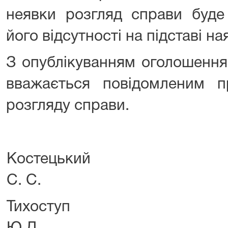
неявки розгляд справи буде
його відсутності на підставі на
З опублікуванням оголошення
вважається повідомленим п
розгляду справи.
Костецький
С. С.
Тихоступ