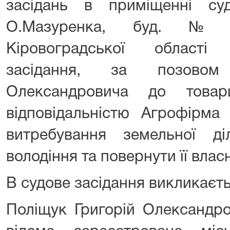
засідань в приміщенні су
О.Мазуренка, буд. № 4
Кіровоградської області
засідання, за позовом
Олександровича до това
відповідальністю Агрофірма
витребування земельної д
володіння та повернути її влас
В судове засідання викликаєть
Поліщук Григорій Олександро