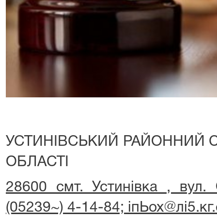
УСТИНІВСЬКИЙ РАЙОННИЙ С
ОБЛАСТІ
28600 смт. Устинівка , вул. 
(05239~) 4-14-84; іпЬох@лі5.кг