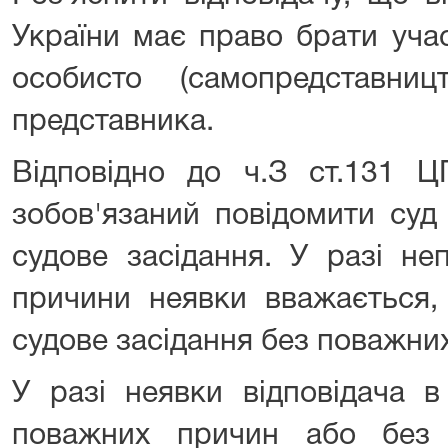
України має право брати уча
особисто (самопредставни
представника.
Відповідно до ч.З ст.131 Ц
зобов'язаний повідомити суд
судове засідання. У разі не
причини неявки вважається,
судове засідання без поважни
У разі неявки відповідача в
поважних причин або без 