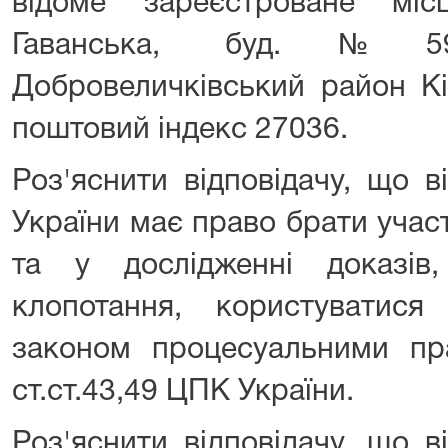
відоме зареєстроване міс
Гаванська, буд.№59,
Добровеличківський район Кі
поштовий індекс 27036.
Роз'яснити відповідачу, що в
України має право брати учас
та у дослідженні доказів
клопотання, користуватис
законом процесуальними пр
ст.ст.43,49 ЦПК України.
Роз'яснити відповідачу, що в