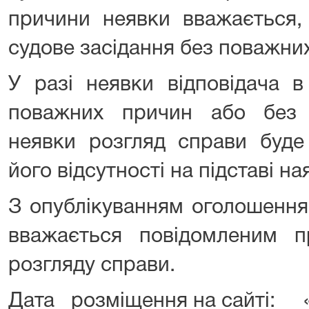
причини неявки вважається,
судове засідання без поважни
У разі неявки відповідача в
поважних причин або без 
неявки розгляд справи буде
його відсутності на підставі на
З опублікуванням оголошення
вважається повідомленим п
розгляду справи.
Дата розміщення на сайті: