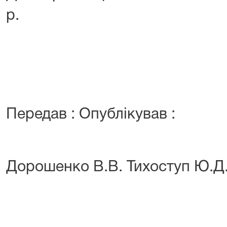
р.
Передав : Опублікував :
Дорошенко В.В. Тихоступ Ю.Д