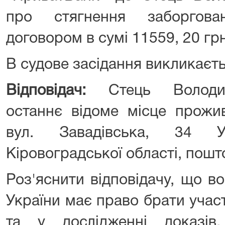
про стягнення заборгова
договором в сумі 11559, 20 грн.
В судове засідання викликаєть
Відповідач:
Стець Володи
останнє відоме місце прожи
вул. Завадівська, 34 Ус
Кіровоградської області, пошт
Роз'яснити відповідачу, що во
України має право брати учас
та у дослідженні доказів