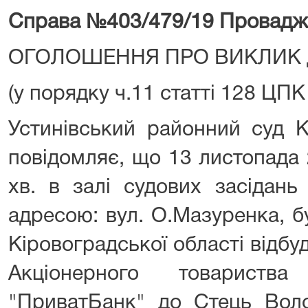
Справа №403/479/19
Провадж
ОГОЛОШЕННЯ ПРО ВИКЛИК 
(у порядку ч.11 статті 128 ЦПК
Устинівський районний суд К
повідомляє, що 13 листопада 
хв. в залі судових засідань
адресою: вул. О.Мазуренка, б
Кіровоградської області відбу
Акціонерного товариств
"ПриватБанк" до Стець Вол