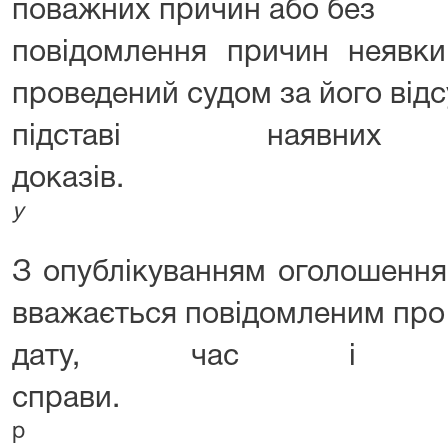
поважних причин або без
повідомлення причин неявки
проведений судом за його відс
підставі наявн
дока
у
З опублікуванням оголошення
вважається повідомленим про
дату, час і мі
спр
р