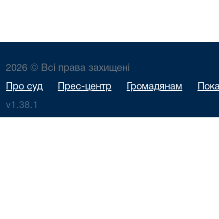
2026 © Всі права захищені
Про суд
Прес-центр
Громадянам
Пока
v1.38.1