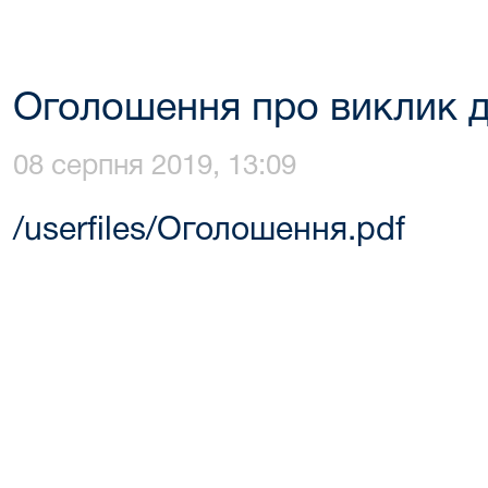
Оголошення про виклик д
08 серпня 2019, 13:09
/userfiles/Оголошення.pdf