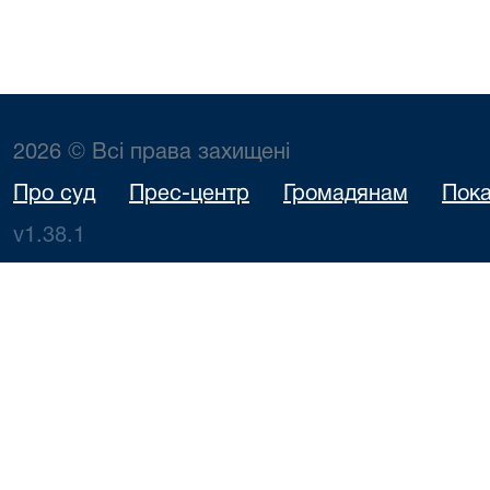
2026 © Всі права захищені
Про суд
Прес-центр
Громадянам
Пока
v1.38.1