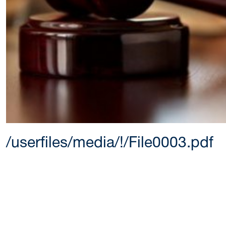
/userfiles/media/!/File0003.pdf