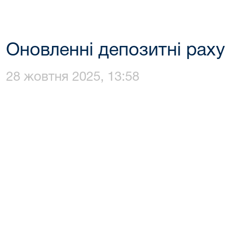
Оновленні депозитні рах
28 жовтня 2025, 13:58