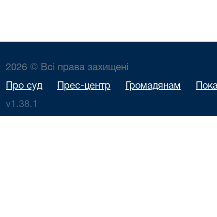
2026 © Всі права захищені
Про суд
Прес-центр
Громадянам
Пока
v1.38.1