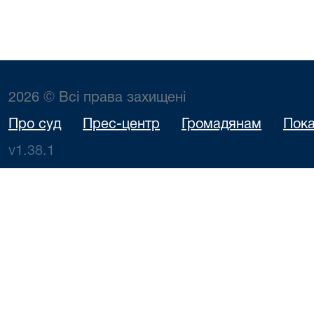
2026 © Всі права захищені
Про суд
Прес-центр
Громадянам
Пока
v1.38.1