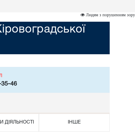
Людям з порушенням зору
Кіровоградської
л
-35-46
И ДІЯЛЬНОСТІ
ІНШЕ