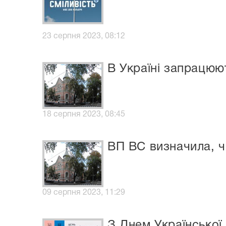
23 серпня 2023, 08:12
В Україні запрацюют
18 серпня 2023, 08:45
ВП ВС визначила, ч
09 серпня 2023, 11:29
З Днем Української