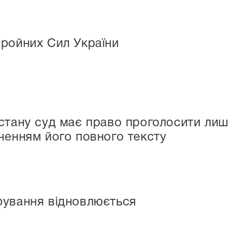
ройних Сил України
стану суд має право проголосити лиш
ченням його повного тексту
рування відновлюється