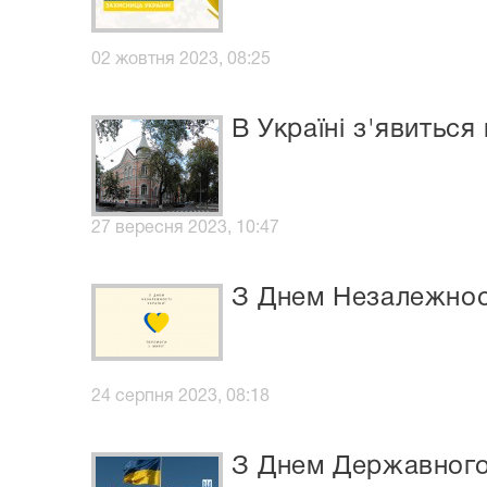
02 жовтня 2023, 08:25
В Україні з'явитьс
27 вересня 2023, 10:47
З Днем Незалежност
24 серпня 2023, 08:18
З Днем Державного