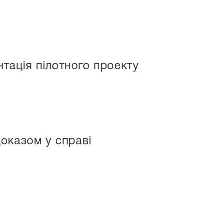
нтація пілотного проекту
оказом у справі