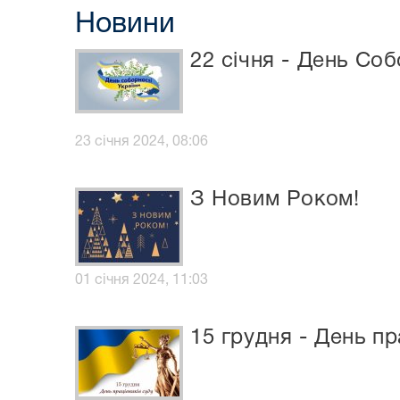
Новини
22 січня - День Соб
23 січня 2024, 08:06
З Новим Роком!
01 січня 2024, 11:03
15 грудня - День пр