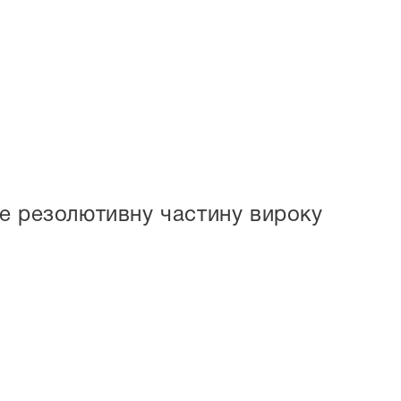
е резолютивну частину вироку