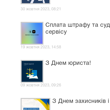
30 жовтня 2023, 08:21
Сплата штрафу та суд
сервісу
19 жовтня 2023, 14:58
З Днем юриста!
09 жовтня 2023, 09:26
З Днем захисників і