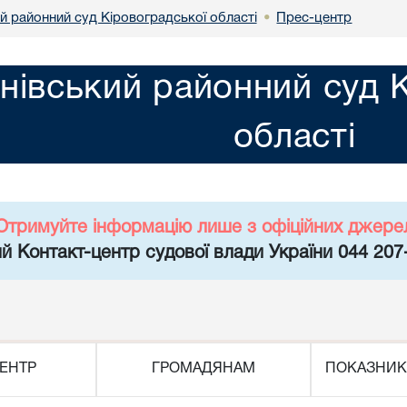
й районний суд Кіровоградської області
Прес-центр
•
нівський районний суд 
області
Отримуйте інформацію лише з офіційних джере
й Контакт-центр судової влади України 044 207
ЕНТР
ГРОМАДЯНАМ
ПОКАЗНИК