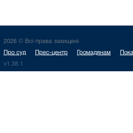
2026 © Всі права захищені
Про суд
Прес-центр
Громадянам
Пока
v1.38.1