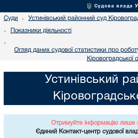
Судова влада 
Суди
Устинівський районний суд Кіровоград
•
Показники діяльності
•
•
Огляд даних судової статистики про робот
Кіровоградської о
Устинівський ра
Кіровоградсько
Отримуйте інформацію лише 
Єдиний Контакт-центр судової влад