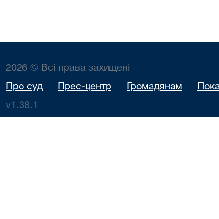
2026 © Всі права захищені
Про суд
Прес-центр
Громадянам
Пока
v1.38.1