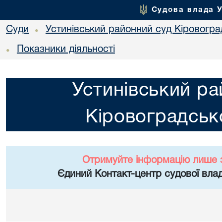
Судова влада 
Суди
Устинівський районний суд Кіровоград
•
Показники діяльності
•
Устинівський ра
Кіровоградсько
Отримуйте інформацію лише 
Єдиний Контакт-центр судової влад