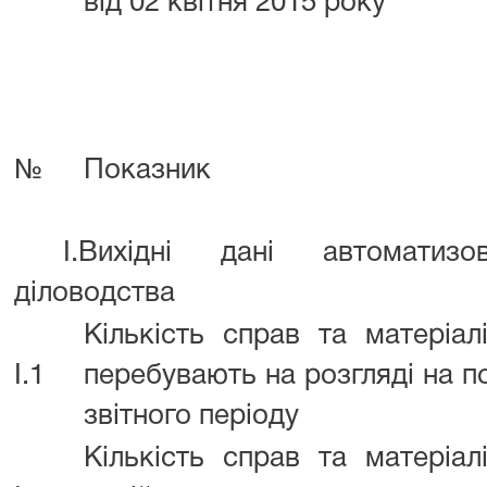
від 02 квітня 2015 року
№
Показник
I.Вихідні дані автоматизов
діловодства
Кількість справ та матеріал
I.1
перебувають на розгляді на п
звітного періоду
Кількість справ та матеріал