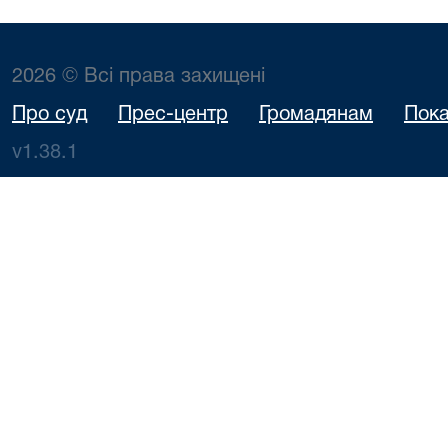
2026 © Всі права захищені
Про суд
Прес-центр
Громадянам
Пока
v1.38.1