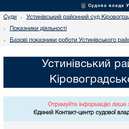
Судова влада 
Суди
Устинівський районний суд Кіровоград
•
Показники діяльності
•
Базові показники роботи Устинівського рай
•
Устинівський ра
Кіровоградсько
Отримуйте інформацію лише 
Єдиний Контакт-центр судової влад