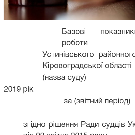
Базові показник
роботи
Устинівського районног
Кіровоградської області
(назва суду)
2019 рік
за (звітний період)
згідно рішення Ради суддів 