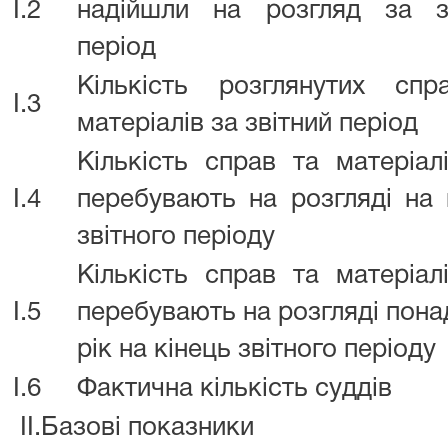
I.2
надійшли на розгляд за з
період
Кількість розглянутих сп
I.3
матеріалів за звітний період
Кількість справ та матеріал
I.4
перебувають на розгляді на 
звітного періоду
Кількість справ та матеріал
I.5
перебувають на розгляді пона
рік на кінець звітного періоду
I.6
Фактична кількість суддів
II.Базові показники