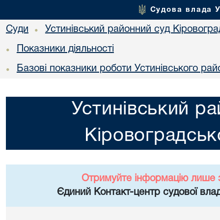
Судова влада 
Суди
Устинівський районний суд Кіровоград
•
Показники діяльності
•
Базові показники роботи Устинівського рай
•
Устинівський ра
Кіровоградсько
Отримуйте інформацію лише 
Єдиний Контакт-центр судової влад