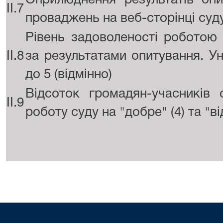
Оприлюднення результатів опи
II.7
проваджень на веб-сторінці суд
Рівень задоволеності роботою
II.8
за результатами опитування. Ун
до 5 (відмінно)
Відсоток громадян-учасників
II.9
роботу суду на "добре" (4) та "ві