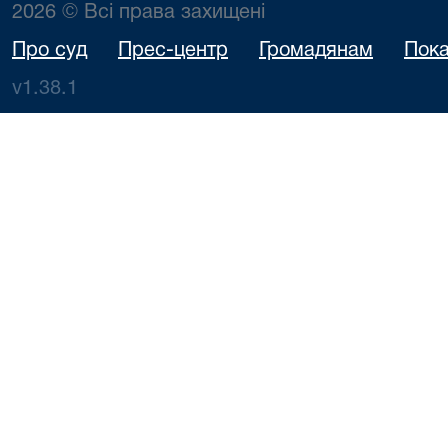
2026 © Всі права захищені
Про суд
Прес-центр
Громадянам
Пока
v1.38.1