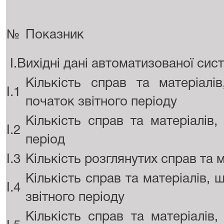
№
Показник
I.Вихідні дані автоматизованої сис
Кількість справ та матеріал
I.1
початок звітного періоду
Кількість справ та матеріалів
I.2
період
I.3
Кількість розглянутих справ та м
Кількість справ та матеріалів, 
I.4
звітного періоду
Кількість справ та матеріалів