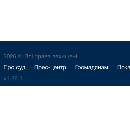
2026 © Всі права захищені
Про суд
Прес-центр
Громадянам
Пока
v1.38.1