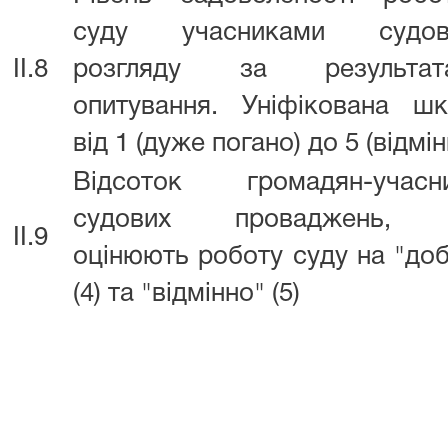
суду учасниками судов
II.8
розгляду за результат
опитування. Уніфікована шк
від 1 (дуже погано) до 5 (відмін
Відсоток громадян-учасни
судових проваджень,
II.9
оцінюють роботу суду на "до
(4) та "відмінно" (5)