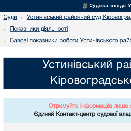
Судова влада 
Суди
Устинівський районний суд Кіровоград
•
Показники діяльності
•
Базові показники роботи Устинівського рай
•
Устинівський ра
Кіровоградсько
Отримуйте інформацію лише 
Єдиний Контакт-центр судової влад