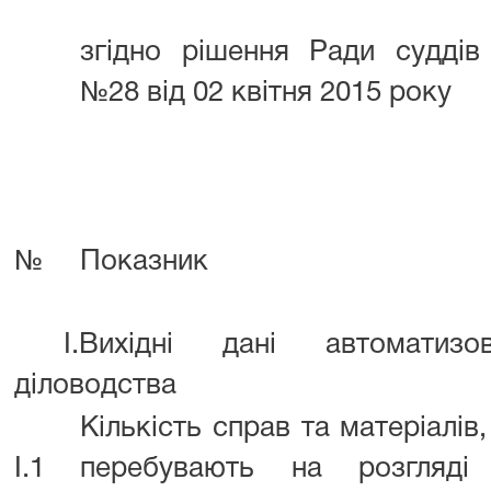
згідно рішення Ради суддів
№28 від 02 квітня 2015 року
№
Показник
I.Вихідні дані автоматизов
діловодства
Кількість справ та матеріалів
I.1
перебувають на розгляді