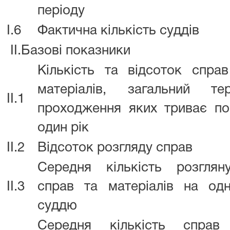
періоду
I.6
Фактична кількість суддів
II.Базові показники
Кількість та відсоток спра
матеріалів, загальний тер
II.1
проходження яких триває по
один рік
II.2
Відсоток розгляду справ
Середня кількість розгляну
II.3
справ та матеріалів на одн
суддю
Середня кількість справ