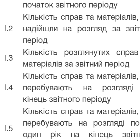
початок звітного періоду
Кількість справ та матеріалів
I.2
надійшли на розгляд за зві
період
Кількість розглянутих спра
I.3
матеріалів за звітний період
Кількість справ та матеріалів
I.4
перебувають на розгляді
кінець звітного періоду
Кількість справ та матеріалів
перебувають на розгляді по
I.5
один рік на кінець звітн