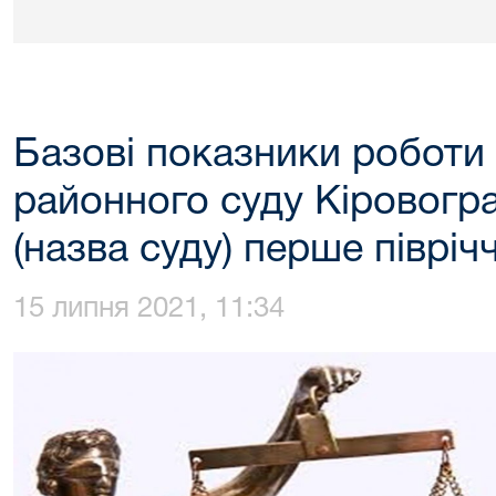
Базові показники роботи 
районного суду Кіровогра
(назва суду) перше півріч
15 липня 2021, 11:34