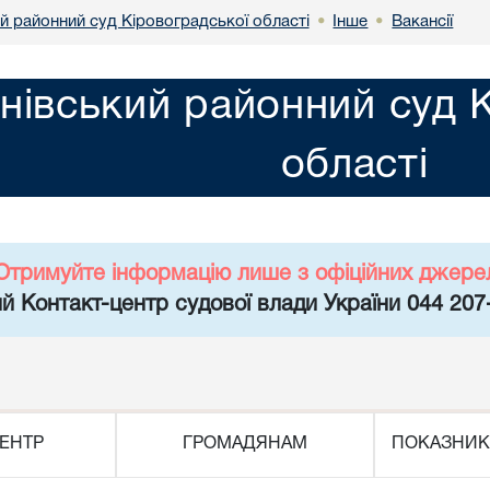
й районний суд Кіровоградської області
Інше
Вакансії
•
•
нівський районний суд 
області
Отримуйте інформацію лише з офіційних джере
й Контакт-центр судової влади України 044 207
ЕНТР
ГРОМАДЯНАМ
ПОКАЗНИК