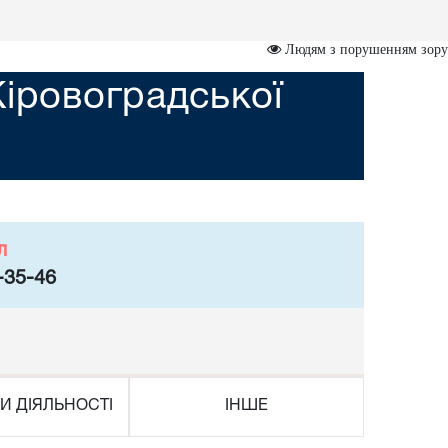
Людям з порушенням зору
Кіровоградської
л
-35-46
И ДІЯЛЬНОСТІ
ІНШЕ