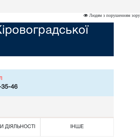
Людям з порушенням зору
Кіровоградської
л
-35-46
И ДІЯЛЬНОСТІ
ІНШЕ