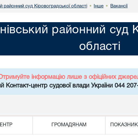
й районний суд Кіровоградської області
Інше
Вакансії
•
•
нівський районний суд 
області
Отримуйте інформацію лише з офіційних джере
й Контакт-центр судової влади України 044 207
ЕНТР
ГРОМАДЯНАМ
ПОКАЗНИК