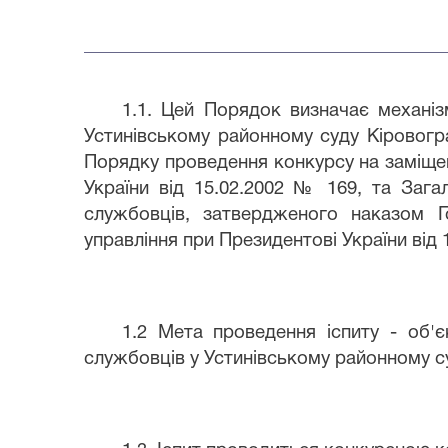
1.1. Цей Порядок визначає механі
Устинівському районному суду Кіровогра
Порядку проведення конкурсу на заміще
України від 15.02.2002 № 169, та Заг
службовців, затвердженого наказом Г
управління при Президентові України від 
1.2 Мета проведення іспиту - об'
службовців у Устинівському районному су