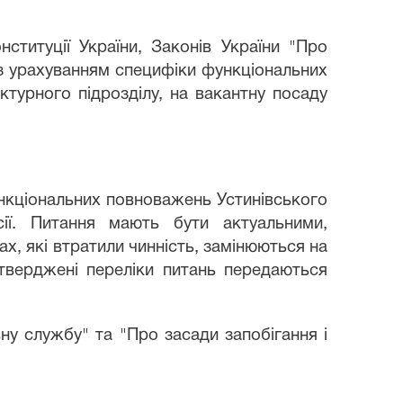
нституції України, Законів України "Про
 з урахуванням специфіки функціональних
ктурного підрозділу, на вакантну посаду
ункціональних повноважень Устинівського
ії. Питання мають бути актуальними,
х, які втратили чинність, замінюються на
атверджені переліки питань передаються
вну службу" та "Про засади запобігання і