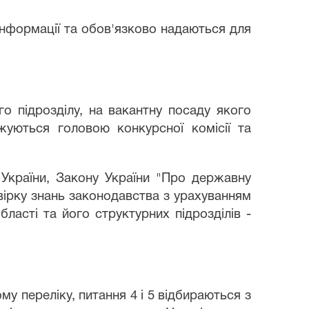
 інформації та обов'язково надаються для
го підрозділу, на вакантну посаду якого
уються головою конкурсної комісії та
 України, Закону України "Про державну
евірку знань законодавства з урахуванням
ласті та його структурних підрозділів -
му переліку, питання 4 і 5 відбираються з