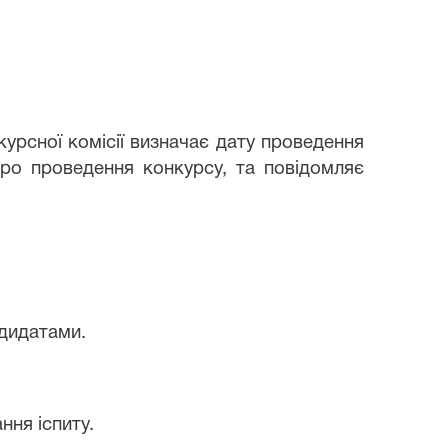
урсної комісії визначає дату проведення
про проведення конкурсу, та повідомляє
ндидатами.
ння іспиту.