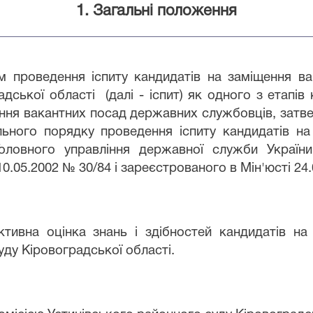
1. Загальні положення
зм проведення іспиту кандидатів на заміщення в
дської області (далі - іспит) як одного з етапів
ння вакантних посад державних службовців, затве
ального порядку проведення іспиту кандидатів н
оловного управління державної служби України
10.05.2002 № 30/84 і зареєстрованого в Мін'юсті 24
єктивна оцінка знань і здібностей кандидатів н
ду Кіровоградської області.