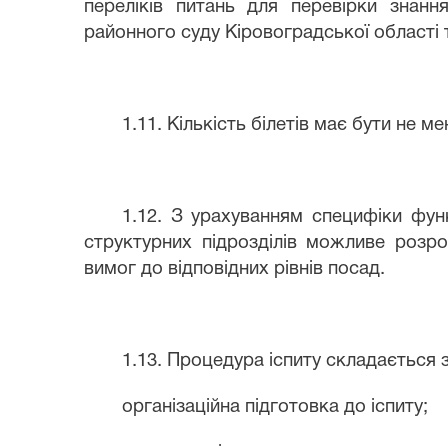
переліків питань для перевірки знан
районного суду Кіровоградської області т
1.11. Кількість білетів має бути не м
1.12. З урахуванням специфіки фун
структурних підрозділів можливе розроб
вимог до відповідних рівнів посад.
1.13. Процедура іспиту складається з
організаційна підготовка до іспиту;