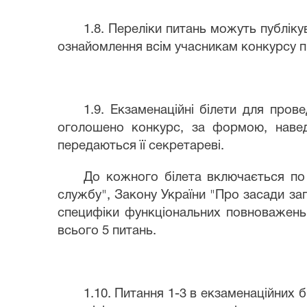
1.8. Переліки питань можуть публік
ознайомлення всім учасникам конкурсу пр
1.9. Екзаменаційні білети для пров
оголошено конкурс, за формою, навед
передаються її секретареві.
До кожного білета включається по 
службу", Закону України "Про засади зап
специфіки функціональних повноважень У
всього 5 питань.
1.10. Питання 1-3 в екзаменаційних б