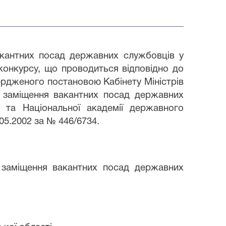
акантних посад державних службовців у
 конкурсу, що проводиться відповідно до
рдженого постановою Кабінету Міністрів
а заміщення вакантних посад державних
 та Національної академії державного
.05.2002 за № 446/6734.
а заміщення вакантних посад державних