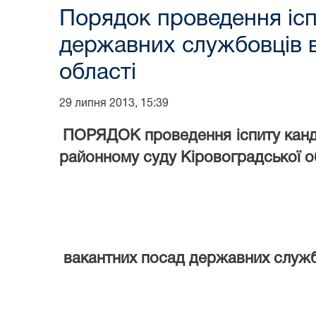
Порядок проведення ісп
державних службовців в
області
29 липня 2013, 15:39
ПОРЯДОК проведення іспиту канди
районному суду Кіровоградської о
вакантних посад державних службо