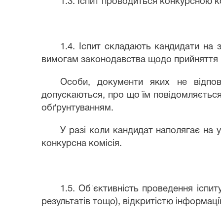
1.3. Іспит проводиться конкурсною к
1.4. Іспит складають кандидати на 
вимогам законодавства щодо прийняття 
Особи, документи яких не відпов
допускаються, про що їм повідомляється
обґрунтуванням.
У разі коли кандидат наполягає на у
конкурсна комісія.
1.5. Об'єктивність проведення іспит
результатів тощо), відкритістю інформаці