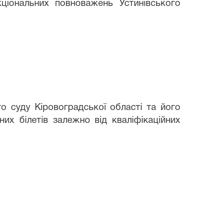
ціональних повноважень Устинівського
о суду Кіровоградської області та його
них білетів залежно від кваліфікаційних