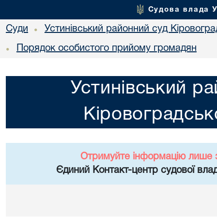
Судова влада 
Суди
Устинівський районний суд Кіровоград
•
Порядок особистого прийому громадян
•
Устинівський ра
Кіровоградсько
Отримуйте інформацію лише 
Єдиний Контакт-центр судової влад