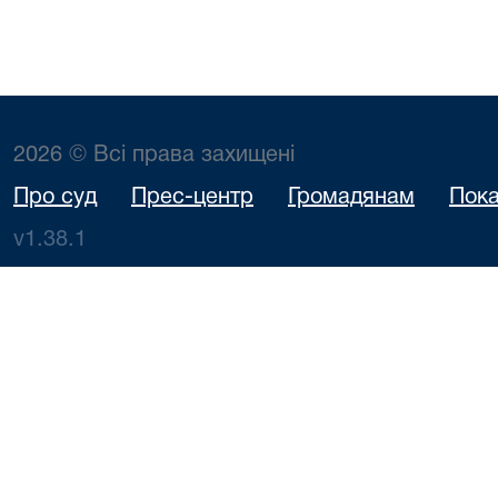
2026 © Всі права захищені
Про суд
Прес-центр
Громадянам
Пока
v1.38.1