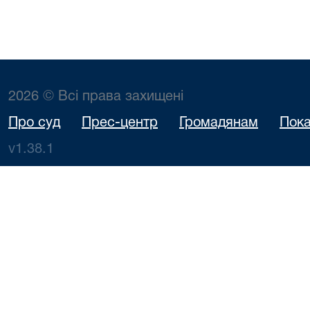
2026 © Всі права захищені
Про суд
Прес-центр
Громадянам
Пока
v1.38.1