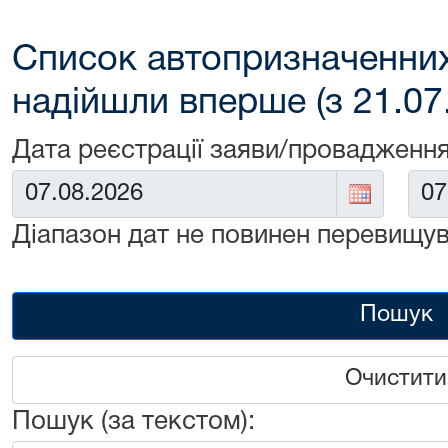
Список автопризначенних
надійшли вперше (з 21.07
Дата реєстрації заяви/провадження
Від:
До:
Діапазон дат не повинен перевищув
Пошук
Очистити
Пошук (за текстом):