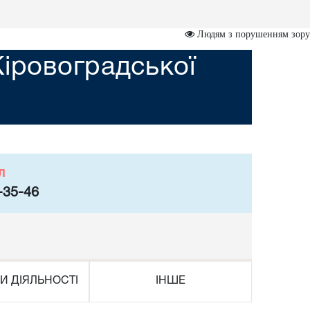
Людям з порушенням зору
Кіровоградської
л
-35-46
И ДІЯЛЬНОСТІ
ІНШЕ