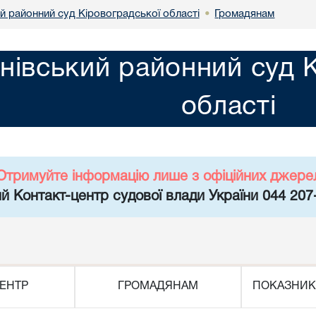
й районний суд Кіровоградської області
Громадянам
•
нівський районний суд 
області
Отримуйте інформацію лише з офіційних джере
й Контакт-центр судової влади України 044 207
ЕНТР
ГРОМАДЯНАМ
ПОКАЗНИК