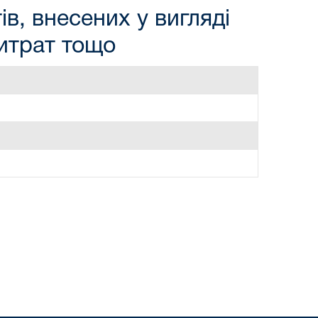
в, внесених у вигляді
витрат тощо