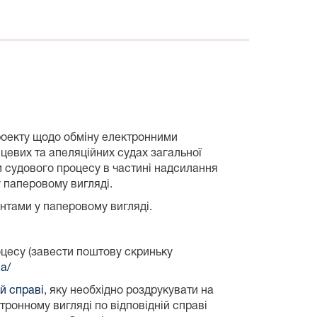
проекту щодо обміну електронними
сцевих та апеляційних судах загальної
 судового процесу в частині надсилання
 паперовому вигляді.
нтами у паперовому вигляді.
оцесу (завести поштову скриньку
ua/
й справі
, яку необхідно роздрукувати на
тронному вигляді по відповідній справі