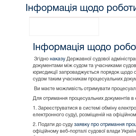
Інформація щодо роботи
Інформація щодо робо
Згідно
наказу
Державної судової адміністрац
документами між судом та учасниками судовог
юрисдикції запроваджується порядок щодо о
судом таким учасникам процесуальних докуме
Ви маєте можливість отримувати процесуаль
Для отримання процесуальних документів в 
1. Зареєструватися в системі обміну елект
електронного суду), розміщеній на офіційном
2. Подати до суду
заявку про отримання проц
офіційному веб-порталі судової влади Україн