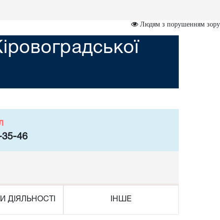
Людям з порушенням зору
Кіровоградської
л
-35-46
И ДІЯЛЬНОСТІ
ІНШЕ