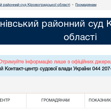
й районний суд Кіровоградської області
Громадянам
•
нівський районний суд 
області
Отримуйте інформацію лише з офіційних джере
й Контакт-центр судової влади України 044 207
ЕНТР
ГРОМАДЯНАМ
ПОКАЗНИК