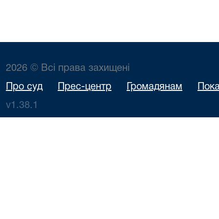
2026 © Всі права захищені
Про суд
Прес-центр
Громадянам
Пока
v1.38.1