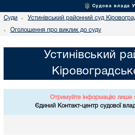
Судова влада 
Суди
Устинівський районний суд Кіровоград
•
Оголошення про виклик до суду
•
Устинівський ра
Кіровоградсько
Отримуйте інформацію лише 
Єдиний Контакт-центр судової влад