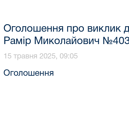
Оголошення про виклик д
Рамір Миколайович №403
15 травня 2025, 09:05
Оголошення