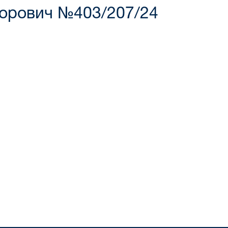
горович №403/207/24