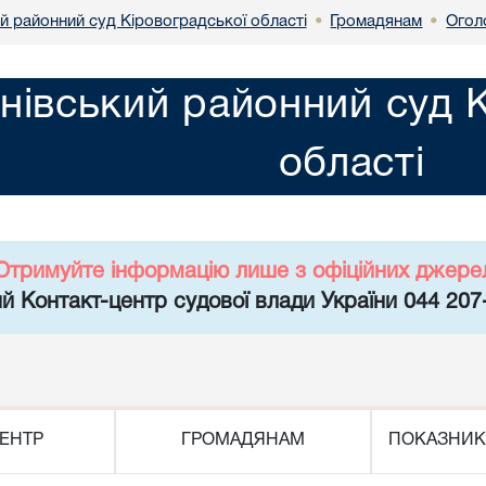
й районний суд Кіровоградської області
Громадянам
Огол
•
•
нівський районний суд 
області
Отримуйте інформацію лише з офіційних джере
й Контакт-центр судової влади України 044 207
ЕНТР
ГРОМАДЯНАМ
ПОКАЗНИК