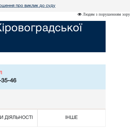
ошення про виклик до суду
Людям з порушенням зору
Кіровоградської
л
-35-46
И ДІЯЛЬНОСТІ
ІНШЕ