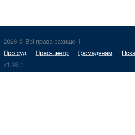
2026 © Всі права захищені
Про суд
Прес-центр
Громадянам
Пока
v1.38.1