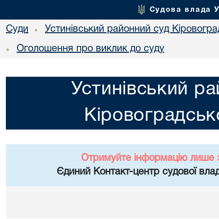
Судова влада 
Суди
Устинівський районний суд Кіровоград
•
Оголошення про виклик до суду
•
Устинівський ра
Кіровоградсько
Отримуйте інформацію лише 
Єдиний Контакт-центр судової влад