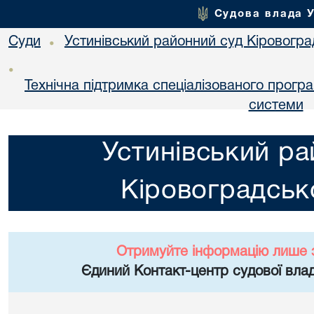
Судова влада 
Суди
Устинівський районний суд Кіровоград
•
•
Технічна підтримка спеціалізованого прогр
системи
Устинівський ра
Кіровоградсько
Отримуйте інформацію лише 
Єдиний Контакт-центр судової влад