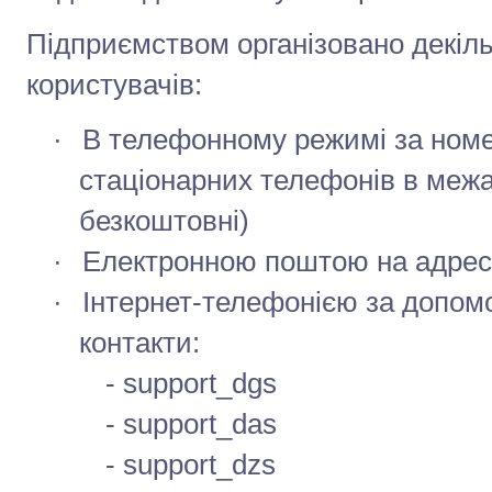
Підприємством організовано декіль
користувачів:
·
В телефонному режимі за номе
стаціонарних телефонів в межа
безкоштовні)
·
Електронною поштою на адре
·
Інтернет-телефонією за допом
контакти:
- support_dgs
- support_das
- support_dzs