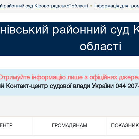
й районний суд Кіровоградської області
Інформація для гро
•
нівський районний суд 
області
Отримуйте інформацію лише з офіційних джере
й Контакт-центр судової влади України 044 207
ЕНТР
ГРОМАДЯНАМ
ПОКАЗНИК