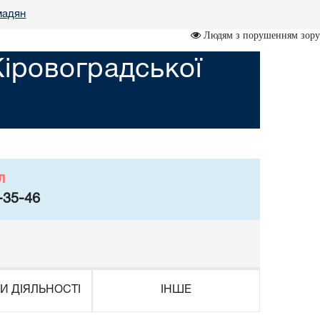
мадян
Людям з порушенням зору
Кіровоградської
л
-35-46
И ДІЯЛЬНОСТІ
ІНШЕ