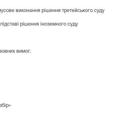
мусове виконання рішення третейського суду
підставі рішення іноземного суду
зовних вимог.
збір»