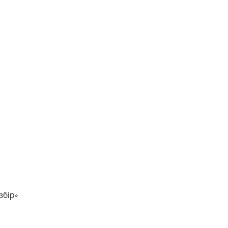
збір»