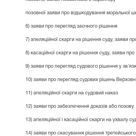
позовної заяви про відшкодування моральної ш
6) заяви про перегляд заочного рішення
7) апеляційної скарги на рішення суду, заяви п
8) касаційної скарги на рішення суду, заяви пр
9) заяви про перегляд судового рішення у зв'я
10) заяви про перегляд судових рішень Верхов
11) апеляційної скарги на судовий наказ
12) заяви про забезпечення доказів або позову
13) апеляційної і касаційної скарги на ухвалу с
14) заяви про скасування рішення третейського