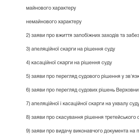
майнового характеру
немайнового характеру
2) заяви про вжиття запобіжних заходів та заб
3) апеляційної скарги на рішення суду
4) касаційної скарги на рішення суду
5) заяви про перегляд судового рішення у зв'я
6) заяви про перегляд судових рішень Верховн
7) апеляційної і касаційної скарги на ухвалу суд
8) заяви про скасування рішення третейського 
9) заяви про видачу виконавчого документа на