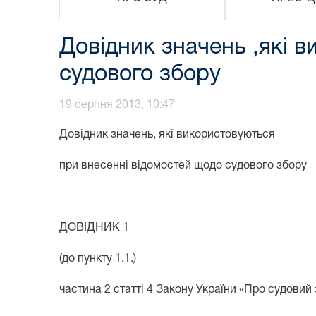
Довідник значень ,які 
судового збору
19 серпня 2013, 10:47
Довідник значень, які використовуються
при внесенні відомостей щодо судового збору
ДОВІДНИК 1
(до пункту 1.1.)
частина 2 статті 4 Закону України «Про судовий 