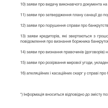
10) заяви про видачу виконавчого документа на 
11) заяви про затвердження плану санації до п
12) заяви про порушення справи про банкрутст
13) заяви кредиторів, які звертаються з гро
повідомлення про визнання боржника банкруто
14) заяви про визнання правочинів (договорів)
15) заяви про розірвання мирової угоди, укладен
16) апеляційних і касаційних скарг у справі про
*) Інформація вноситься відповідно до змісту по