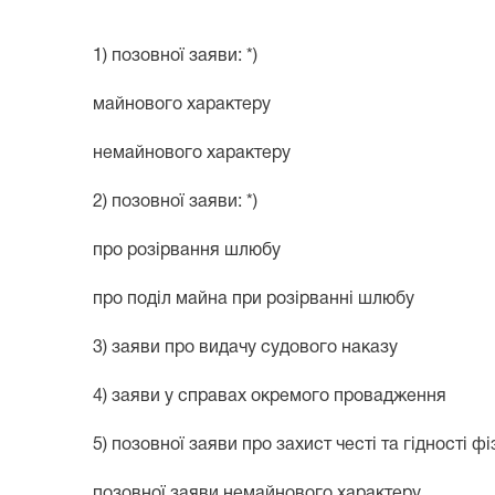
1) позовної заяви: *)
майнового характеру
немайнового характеру
2) позовної заяви: *)
про розірвання шлюбу
про поділ майна при розірванні шлюбу
3) заяви про видачу судового наказу
4) заяви у справах окремого провадження
5) позовної заяви про захист честі та гідності фі
позовної заяви немайнового характеру