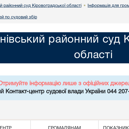
й районний суд Кіровоградської області
Інформація для гро
•
ей по судовий збір
нівський районний суд 
області
Отримуйте інформацію лише з офіційних джере
й Контакт-центр судової влади України 044 207
ЕНТР
ГРОМАДЯНАМ
ПОКАЗНИК