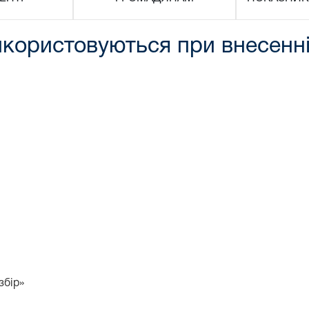
використовуються при внесенн
збір»