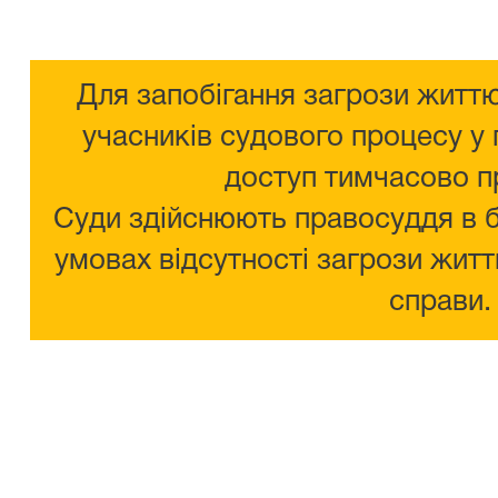
Для запобігання загрози життю
учасників судового процесу у 
доступ тимчасово п
Суди здійснюють правосуддя в 
умовах відсутності загрози житт
справи.