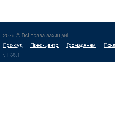
2026 © Всі права захищені
Про суд
Прес-центр
Громадянам
Пока
v1.38.1