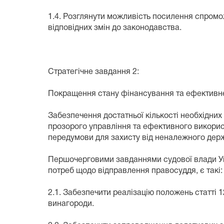
1.4. Розглянути можливість посилення спромо
відповідних змін до законодавства.
Стратегічне завдання 2:
Покращення стану фінансування та ефективн
Забезпечення достатньої кількості необхідни
прозорого управління та ефективного викорис
передумови для захисту від неналежного держ
Першочерговими завданнями судової влади Ук
потреб щодо відправлення правосуддя, є такі:
2.1. Забезпечити реалізацію положень статті 
винагороди.