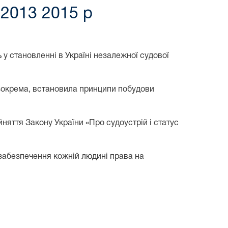
 2013 2015 р
у становленні в Україні незалежної судової
 зокрема, встановила принципи побудови
яття Закону України «Про судоустрій і статус
забезпечення кожній людині права на