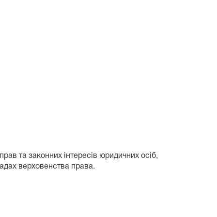
прав та законних інтересів юридичних осіб,
садах верховенства права.