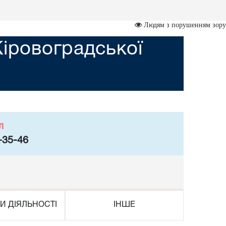
Людям з порушенням зору
Кіровоградської
л
-35-46
И ДІЯЛЬНОСТІ
ІНШЕ