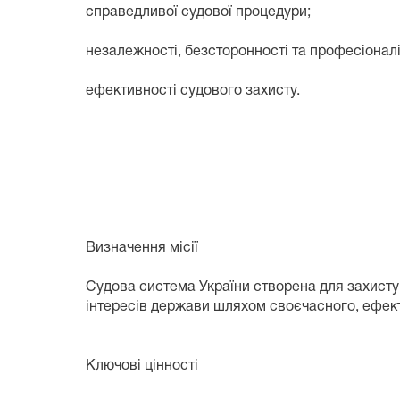
справедливої судової процедури;
незалежності, безсторонності та професіоналі
ефективності судового захисту.
Визначення місії
Судова система України створена для захисту 
інтересів держави шляхом своєчасного, ефект
Ключові цінності