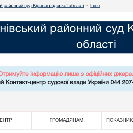
й районний суд Кіровоградської області
Інше
•
нівський районний суд 
області
Отримуйте інформацію лише з офіційних джере
й Контакт-центр судової влади України 044 207
ЕНТР
ГРОМАДЯНАМ
ПОКАЗНИК