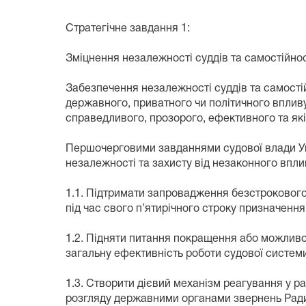
Стратегічне завдання 1:
Зміцнення незалежності суддів та самостійнос
Забезпечення незалежності суддів та самостій
державного, приватного чи політичного вплив
справедливого, прозорого, ефективного та як
Першочерговими завданнями судової влади Ук
незалежності та захисту від незаконного вплив
1.1. Підтримати запровадження безстрокового
під час свого п’ятирічного строку призначенн
1.2. Підняти питання покращення або можливо
загальну ефективність роботи судової системи 
1.3. Створити дієвий механізм реагування у р
розгляду державними органами звернень Ради 