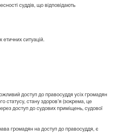
чесності суддів, що відповідають
 етичних ситуацій.
можливий доступ до правосуддя усіх громадян
го статусу, стану здоров’я (зокрема, це
ерез доступ до судових приміщень, судової
ава громадян на доступ до правосуддя, є