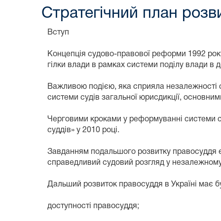
Стратегічний план розви
Вступ
Концепція судово-правової реформи 1992 року
гілки влади в рамках системи поділу влади в 
Важливою подією, яка сприяла незалежності с
системи судів загальної юрисдикції, основними 
Черговими кроками у реформуванні системи су
суддів» у 2010 році.
Завданням подальшого розвитку правосуддя є 
справедливий судовий розгляд у незалежному
Дальший розвиток правосуддя в Україні має б
доступності правосуддя;