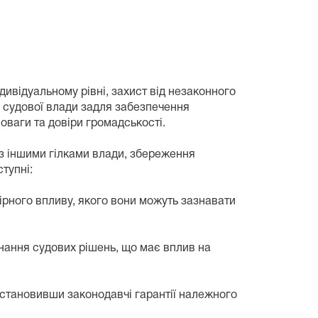
дивідуальному рівні, захист від незаконного
ї судової влади задля забезпечення
оваги та довіри громадськості.
з іншими гілками влади, збереження
тупні:
ірного впливу, якого вони можуть зазнавати
нання судових рішень, що має вплив на
 встановивши законодавчі гарантії належного