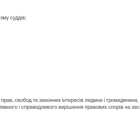
зму суддів;
прав, свобод та законних інтересів людини і громадянина, 
ивного і справедливого вирішення правових спорів на за