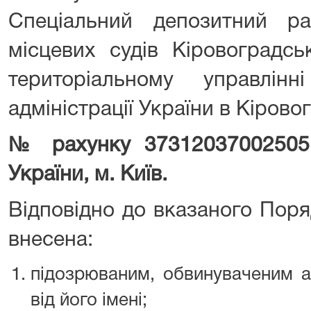
Спеціальний депозитний р
місцевих судів Кіровоградсь
територіальному управлін
адміністрації України в Кірово
№ рахунку 3731203700250
України, м. Київ.
Відповідно до вказаного Поря
внесена:
підозрюваним, обвинуваченим а
від його імені;