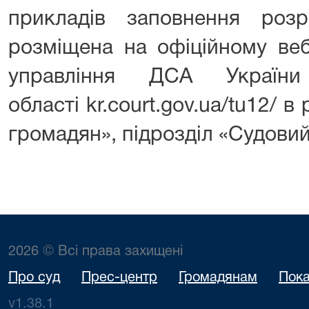
прикладів заповнення розр
розміщена на офіційному веб
управління ДСА України
області kr.court.gov.ua/tu12/ в
громадян», підрозділ «Судовий
2026 © Всі права захищені
Про суд
Прес-центр
Громадянам
Пока
v1.38.1