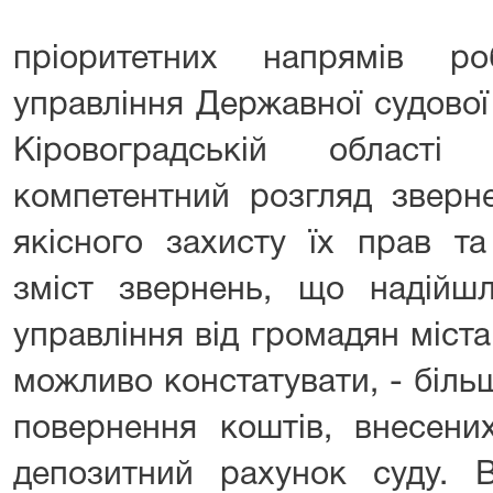
пріоритетних напрямів ро
управління Державної судової 
Кіровоградській област
компетентний розгляд зверн
якісного захисту їх прав та
зміст звернень, що надійшл
управління від громадян міста 
можливо констатувати, - біль
повернення коштів, внесени
депозитний рахунок суду. В