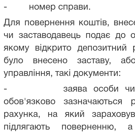
- номер справи.
Для повернення коштів, внес
чи заставодавець подає до о
якому відкрито депозитний 
було внесено заставу, аб
управління, такі документи:
- заява особи чи заст
обов'язково зазначаються р
рахунка, на який зарахову
підлягають поверненню, а