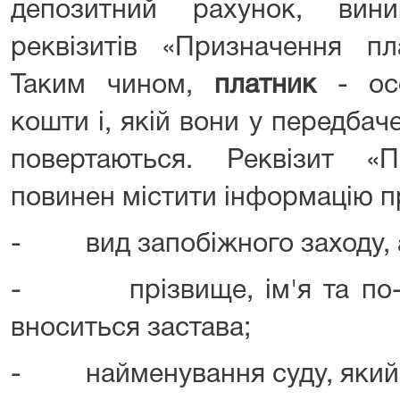
депозитний рахунок, вин
реквізитів «Призначення пл
Таким чином,
платник
- осо
кошти і, якій вони у передба
повертаються. Реквізит «
повинен містити інформацію п
- вид запобіжного заходу, а
- прізвище, ім'я та по-ба
вноситься застава;
- найменування суду, який 