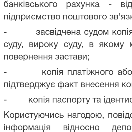
банківського рахунка - в
підприємство поштового зв'яз
- засвідчена судом копія у
суду, вироку суду, в якому 
повернення застави;
- копія платіжного або і
підтверджує факт внесення кош
- копія паспорту та ідентиф
Користуючись нагодою, повід
інформація відносно деп