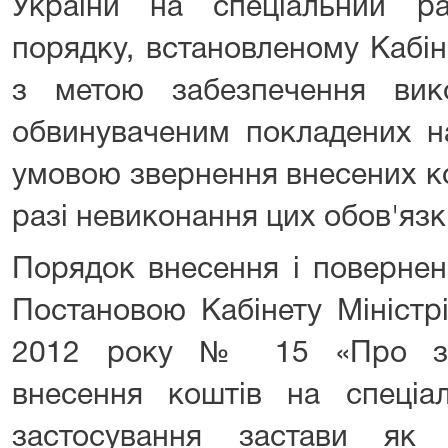
України на спеціальний р
порядку, встановленому Кабін
з метою забезпечення вик
обвинуваченим покладених на
умовою звернення внесених ко
разі невиконання цих обов'язкі
Порядок внесення і повернен
Постановою Кабінету Міністрі
2012 року № 15 «Про за
внесення коштів на спеціа
застосування застави як 