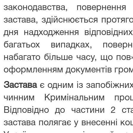
законодавства,
повернення
застава, здійснюється протяг
дня надходження відповідних
багатьох випадках, повер
набагато більше часу, що по
оформленням документів гро
Застава
є одним із запобіжни
чинним Кримінальним проц
Відповідно до частини 2 ст
застава полягає у внесенні ко