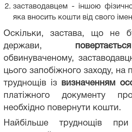
заставодавцем - іншою фізич
яка вносить кошти від свого імен
Оскільки, застава, що не б
держави,
поверта
обвинуваченому, заставодавц
цього запобіжного заходу, на 
труднощів із
визначенням ос
платіжного документу пр
необхідно повернути кошти.
Найбільше труднощів при