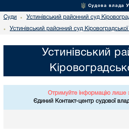
Судова влада 
Суди
Устинівський районний суд Кіровоград
•
Устинівський районний суд Кіровоградської
•
Устинівський ра
Кіровоградсько
Отримуйте інформацію лише 
Єдиний Контакт-центр судової влад