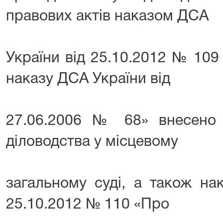
правових актів наказом ДСА
України від 25.10.2012 № 109
наказу ДСА України від
27.06.2006 № 68» внесено з
діловодства у місцевому
загальному суді, а також на
25.10.2012 № 110 «Про