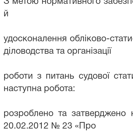
З метою нормативного забезп
й
удосконалення обліково-стати
діловодства та організації
роботи з питань судової ста
наступна робота:
розроблено та затверджено 
20.02.2012 № 23 «Про