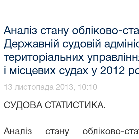
Аналіз стану обліково-ст
Державній судовій адмініст
територіальних управлінн
і місцевих судах у 2012 р
13 листопада 2013, 10:10
СУДОВА СТАТИСТИКА.
Аналіз стану обліково-ст