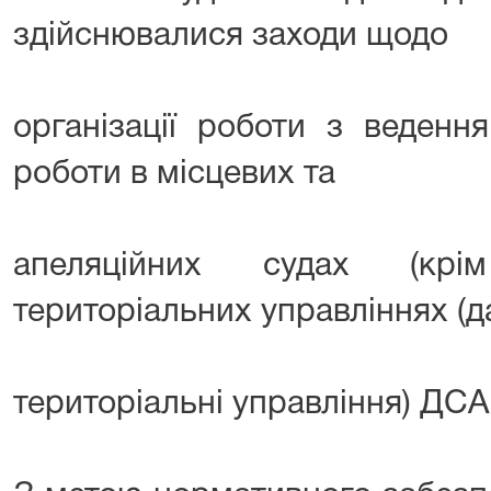
здійснювалися заходи щодо
організації роботи з ведення
роботи в місцевих та
апеляційних судах (крі
територіальних управліннях (да
територіальні управління) ДСА