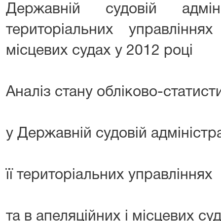
Державній судовій адміні
територіальних управління
місцевих судах у 2012 році
Аналіз стану обліково-статист
у Державній судовій адміністра
її територіальних управліннях
та в апеляційних і місцевих суд