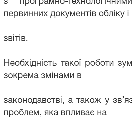
з програмно-технологічни
первинних документів обліку і
звітів.
Необхідність такої роботи зу
зокрема змінами в
законодавстві, а також у зв’я
проблем, яка впливає на