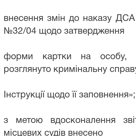
внесення змін до наказу ДСА 
№32/04 щодо затвердження
форми картки на особу, 
розглянуто кримінальну справу
Інструкції щодо її заповнення»;
з метою вдосконалення звіт
місцевих судів внесено