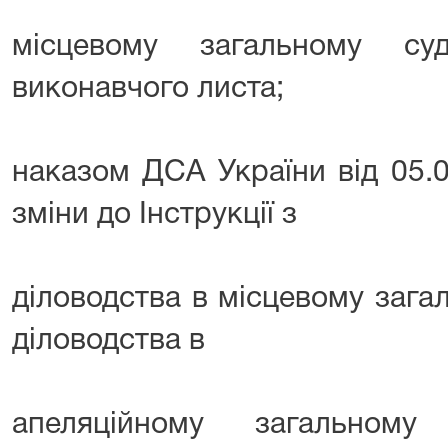
місцевому загальному су
виконавчого листа;
наказом ДСА України від 05.
зміни до Інструкції з
діловодства в місцевому загаль
діловодства в
апеляційному загальному