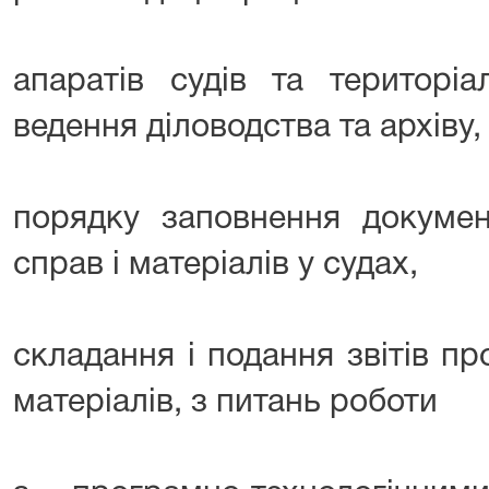
апаратів судів та територі
ведення діловодства та архіву,
порядку заповнення докумен
справ і матеріалів у судах,
складання і подання звітів пр
матеріалів, з питань роботи