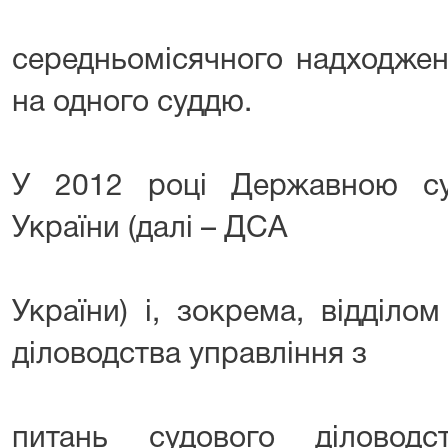
середньомісячного надходжен
на одного суддю.
У 2012 році Державною су
України (далі – ДСА
України) і, зокрема, відділо
діловодства управління з
питань судового діловодс