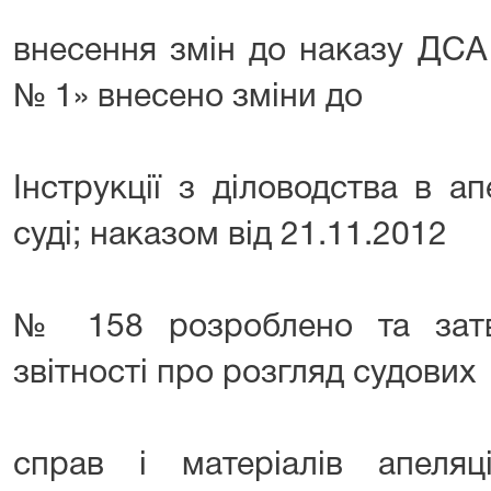
внесення змін до наказу ДСА 
№ 1» внесено зміни до
Інструкції з діловодства в а
суді; наказом від 21.11.2012
№ 158 розроблено та зат
звітності про розгляд судових
справ і матеріалів апеля