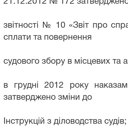
21.12.2012 № 172 затверджен
звітності № 10 «Звіт про спр
сплати та повернення
судового збору в місцевих та 
в грудні 2012 року наказ
затверджено зміни до
Інструкцій з діловодства судів;