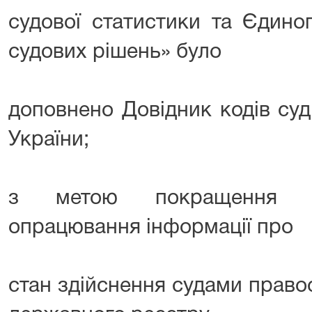
судової статистики та Єдино
судових рішень» було
доповнено Довідник кодів суд
України;
з метою покращення рі
опрацювання інформації про
стан здійснення судами право