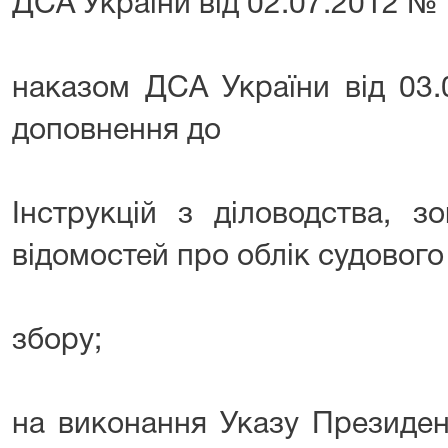
ДСА України від 02.07.2012 № 
наказом ДСА України від 03
доповнення до
Інструкцій з діловодства, 
відомостей про облік судового
збору;
на виконання Указу Президен