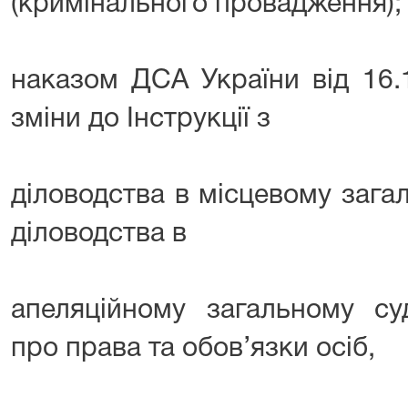
(кримінального провадження);
наказом ДСА України від 16
зміни до Інструкції з
діловодства в місцевому загаль
діловодства в
апеляційному загальному су
про права та обов’язки осіб,