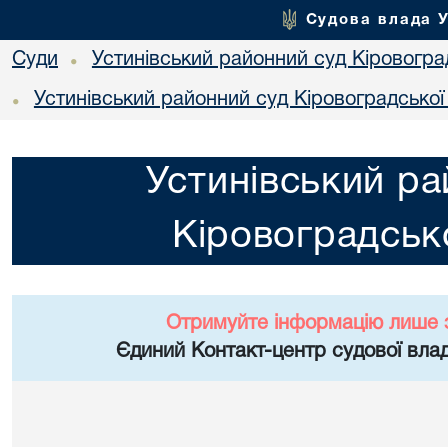
Судова влада 
Суди
Устинівський районний суд Кіровоград
•
Устинівський районний суд Кіровоградської
•
Устинівський ра
Кіровоградсько
Отримуйте інформацію лише 
Єдиний Контакт-центр судової влад