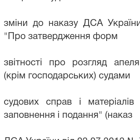
зміни до наказу ДСА Україн
"Про затвердження форм
звітності про розгляд апел
(крім господарських) судами
судових справ і матеріалів 
заповнення і подання" (наказ