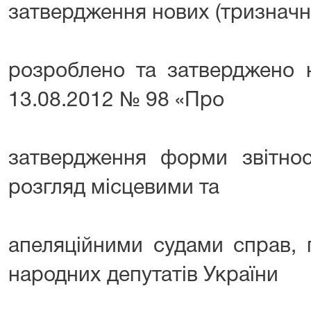
затвердження нових (тризначни
розроблено та затверджено 
13.08.2012 № 98 «Про
затвердження форми звітно
розгляд місцевими та
апеляційними судами справ, 
народних депутатів України