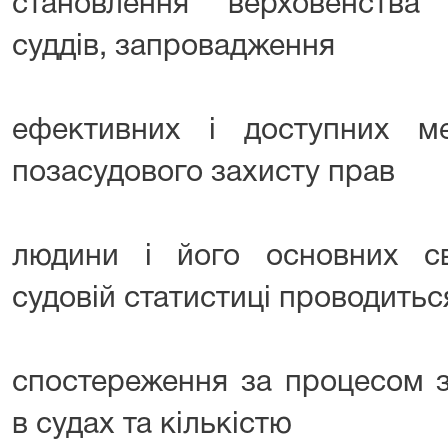
становлення верховенства
суддів, запровадження
ефективних і доступних ме
позасудового захисту прав
людини і його основних с
судовій статистиці проводитьс
спостереження за процесом з
в судах та кількістю