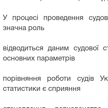
У процесі проведення судов
значна роль
відводиться даним судової с
основних параметрів
порівняння роботи судів Ук
статистики є сприяння