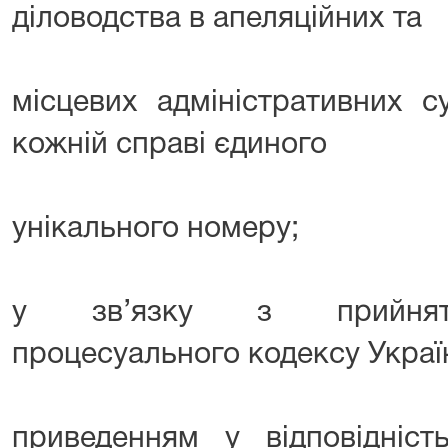
діловодства в апеляційних та
місцевих адміністративних 
кожній справі єдиного
унікального номеру;
у зв’язку з прийнятт
процесуального кодексу Украї
приведенням у відповідніс