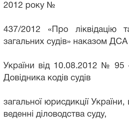
2012 року №
437/2012 «Про ліквідацію т
загальних судів» наказом ДСА
України від 10.08.2012 № 95
Довідника кодів судів
загальної юрисдикції України
веденні діловодства суду,