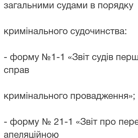
загальними судами в порядку
кримінального судочинства:
- форму №1-1 «Звіт судів першо
справ
кримінального провадження»;
- форму № 21-1 «Звіт про пер
апеляційною