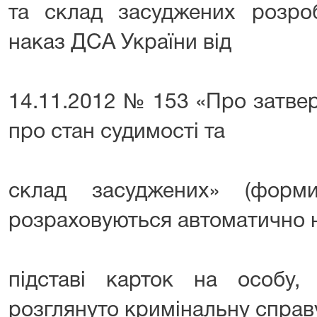
та склад засуджених розро
наказ ДСА України від
14.11.2012 № 153 «Про затве
про стан судимості та
склад засуджених» (ф
розраховуються автоматично 
підставі карток на особу,
розглянуто кримінальну справ