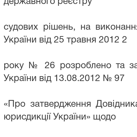
державного реєстру
судових рішень, на виконанн
України від 25 травня 2012 2
року № 26 розроблено та з
України від 13.08.2012 № 97
«Про затвердження Довідника
юрисдикції України» щодо