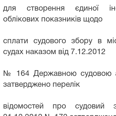
для створення єдиної ін
облікових показників щодо
сплати судового збору в мі
судах наказом від 7.12.2012
№ 164 Державною судовою ад
затверджено перелік
відомостей про судовий 