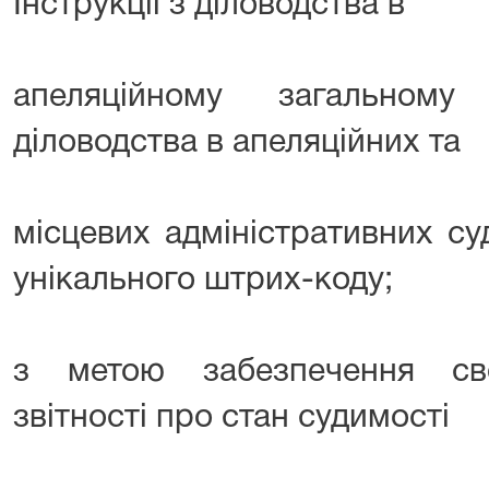
Інструкції з діловодства в
апеляційному загальному
діловодства в апеляційних та
місцевих адміністративних с
унікального штрих-коду;
з метою забезпечення св
звітності про стан судимості