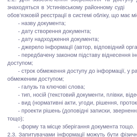
знаходяться в Устинівському районному суді 
обов’язковій реєстрації в системі обліку, що має мі
- назву документа;
- дату створення документа;
- дату надходження документа;
- джерело інформації (автор, відповідний орга
- передбачену законом підставу віднесення інф
доступом;
- строк обмеження доступу до інформації, у раз
обмеженим доступом;
- галузь та ключові слова;
- тип, носій (текстовий документи, плівки, віде
- вид (нормативні акти, угоди, рішення, протокол
- проекти рішень (доповідні записки, звернення,
тощо);
- форму та місце зберігання документа тощо.
2.3. Запитувачами інформації можуть бути фізич