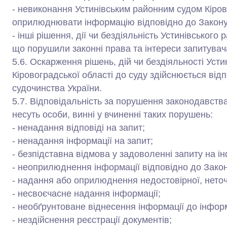
- невиконання Устинівським районним судом Кірово
оприлюднювати інформацію відповідно до Закону
- інші рішення, дії чи бездіяльність Устинівського 
що порушили законні права та інтереси запитувач
5.6. Оскарження рішень, дій чи бездіяльності Усти
Кіровоградської області до суду здійснюється від
судочинства України.
5.7. Відповідальність за порушення законодавства
несуть особи, винні у вчиненні таких порушень:
- ненадання відповіді на запит;
- ненадання інформації на запит;
- безпідставна відмова у задоволенні запиту на і
- неоприлюднення інформації відповідно до Закон
- надання або оприлюднення недостовірної, неточ
- несвоєчасне надання інформації;
- необґрунтоване віднесення інформації до інфор
- нездійснення реєстрації документів;