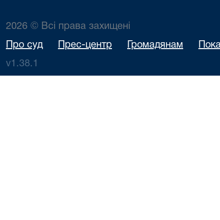
2026 © Всі права захищені
Про суд
Прес-центр
Громадянам
Пока
v1.38.1