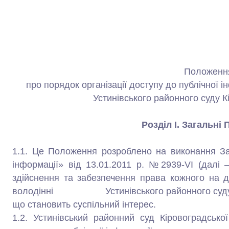
Положенн
про порядок організації доступу до публічної і
Устинівського районного суду К
Розділ І. Загальні
1.1. Це Положення розроблено на виконання За
інформації» від 13.01.2011 р. №2939-VІ (
здійснення та забезпечення права кожного на д
володінні Устинівського районного суду Кіро
що становить суспільний інтерес.
1.2. Устинівський районний суд Кіровоградсько