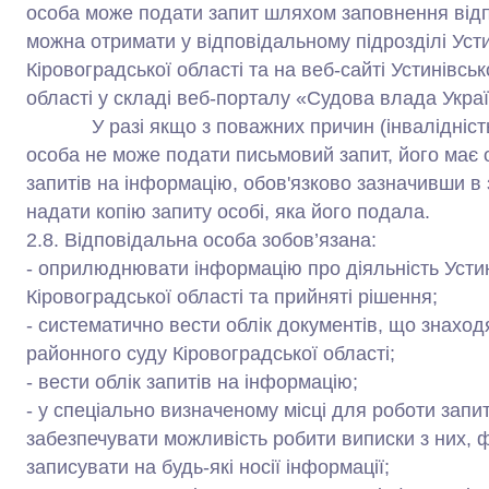
особа може подати запит шляхом заповнення відпов
можна отримати у відповідальному підрозділі Уст
Кіровоградської області та на веб-сайті Устинівсь
області у складі веб-порталу «Судова влада Украї
У разі якщо з поважних причин (інвалідність,
особа не може подати письмовий запит, його має
запитів на інформацію, обов'язково зазначивши в з
надати копію запиту особі, яка його подала.
2.8. Відповідальна особа зобов’язана:
- оприлюднювати інформацію про діяльність Устин
Кіровоградської області та прийняті рішення;
- систематично вести облік документів, що знаход
районного суду Кіровоградської області;
- вести облік запитів на інформацію;
- у спеціально визначеному місці для роботи запит
забезпечувати можливість робити виписки з них, ф
записувати на будь-які носії інформації;