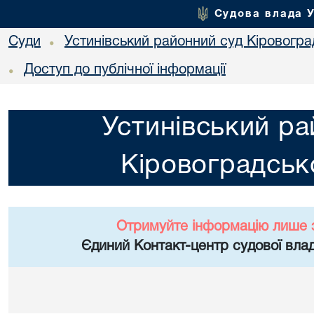
Судова влада 
Суди
Устинівський районний суд Кіровоград
•
Доступ до публічної інформації
•
Устинівський ра
Кіровоградсько
Отримуйте інформацію лише 
Єдиний Контакт-центр судової влад