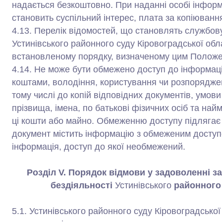
надається безкоштовно. При наданні особі інформа
становить суспільний інтерес, плата за копіювання
4.13. Перелік відомостей, що становлять службо
Устинівського районного суду Кіровоградської об
встановленому порядку, визначеному цим Полож
4.14. Не може бути обмежено доступ до інформа
коштами, володіння, користування чи розпорядж
тому числі до копій відповідних документів, умов
прізвища, імена, по батькові фізичних осіб та на
ці кошти або майно. Обмеженню доступу підлягає 
документ містить інформацію з обмеженим досту
інформація, доступ до якої необмежений.
Розділ V. Порядок відмови у задоволенні за
бездіяльності
Устинівського
районного 
5.1. Устинівського районного суду Кіровоградської