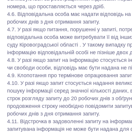
номера, що проставляється через дріб.
4.6. Відповідальна особа має надати відповідь на
робочих днів з дня отримання запиту.
4.7. У разі якщо питання, порушенні у запиті, пот
відповідальна особа може витребувати її від інши
суду Кіровоградської області . У такому випадку 
інформацію відповідальній особі не пізніше двох д
4.8. У разі якщо запит на інформацію стосується і
чи свободи особи, відповідь має бути надана не п
4.9. Клопотання про термінове опрацювання запи
4.10. У разі якщо запит стосується надання велик
пошуку інформації серед значної кількості даних
строк розгляду запиту до 20 робочих днів з обґр
продовження строку необхідно повідомити запитув
робочих днів з дня отримання запиту.
4.11. Відстрочка в задоволенні запиту на інформа
запитувана інформація не може бути надана для