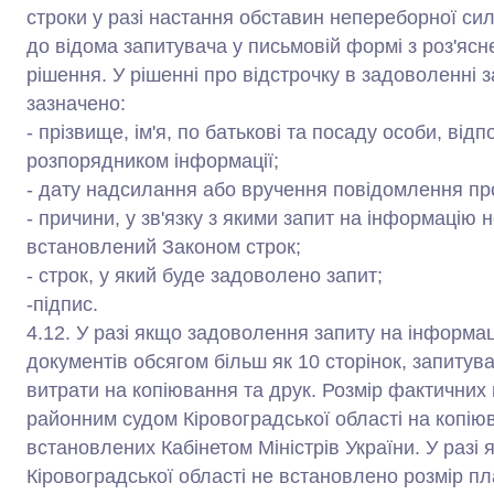
строки у разі настання обставин непереборної си
до відома запитувача у письмовій формі з роз'яс
рішення. У рішенні про відстрочку в задоволенні 
зазначено:
- прізвище, ім'я, по батькові та посаду особи, від
розпорядником інформації;
- дату надсилання або вручення повідомлення про
- причини, у зв'язку з якими запит на інформацію
встановлений Законом строк;
- строк, у який буде задоволено запит;
-підпис.
4.12. У разі якщо задоволення запиту на інформа
документів обсягом більш як 10 сторінок, запитув
витрати на копіювання та друк. Розмір фактичних
районним судом Кіровоградської області на копію
встановлених Кабінетом Міністрів України. У разі
Кіровоградської області не встановлено розмір пл