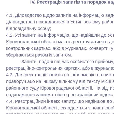
ІV. Реєстрація запитів та порядок н
4.1. Діловодство щодо запитів на інформацію вед
діловодства і покладається в Устинівському район
відповідальну особу;
4.2. Усі запити на інформацію, що надійшли до Ус
Кіровоградської області мають реєструватися в д
контрольних картках, або в журналах. Конверти, 
зберігаються разом із запитом.
Запити, подані під час особистого прийому, т
реєстраційно-контрольних картках, або в журнала
4.3. Для реєстрації запитів на інформацію на ниж
праворуч або на іншому вільному від тексту місці
районного суду Кіровоградської областіі. На відт
надходження запиту та його реєстраційний індекс
4.4. Реєстраційний індекс запиту, що надійшов до
Кіровоградської області , складається з початково