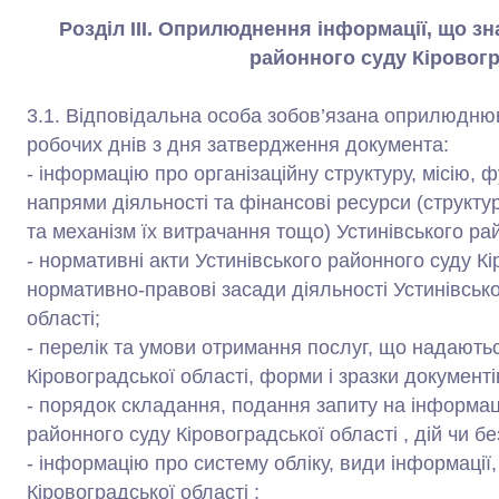
Розділ ІІІ. Оприлюднення інформації, що з
районного суду Кіровогр
3.1. Відповідальна особа зобов’язана оприлюднюв
робочих днів з дня затвердження документа:
- інформацію про організаційну структуру, місію, 
напрями діяльності та фінансові ресурси (структу
та механізм їх витрачання тощо) Устинівського рай
- нормативні акти Устинівського районного суду К
нормативно-правові засади діяльності Устинівсько
області;
- перелік та умови отримання послуг, що надають
Кіровоградської області, форми і зразки документі
- порядок складання, подання запиту на інформац
районного суду Кіровоградської області , дій чи бе
- інформацію про систему обліку, види інформації,
Кіровоградської області ;