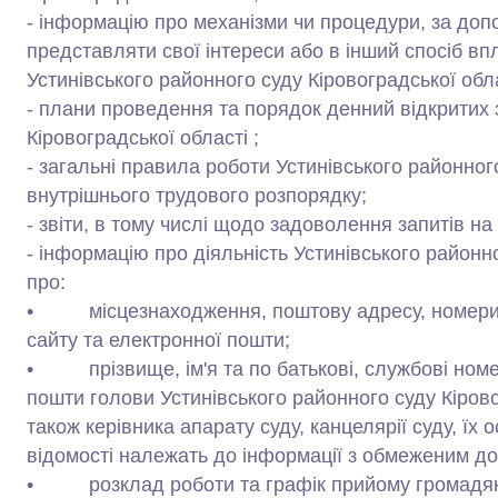
- інформацію про механізми чи процедури, за доп
представляти свої інтереси або в інший спосіб в
Устинівського районного суду Кіровоградської обла
- плани проведення та порядок денний відкритих 
Кіровоградської області ;
- загальні правила роботи Устинівського районного
внутрішнього трудового розпорядку;
- звіти, в тому числі щодо задоволення запитів н
- інформацію про діяльність Устинівського районно
про:
• місцезнаходження, поштову адресу, номери за
сайту та електронної пошти;
• прізвище, ім'я та по батькові, службові номер
пошти голови Устинівського районного суду Кірово
також керівника апарату суду, канцелярії суду, їх о
відомості належать до інформації з обмеженим до
• розклад роботи та графік прийому громадя