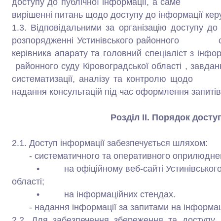
доступу до публічної інформації, а саме 
вирішенні питань щодо доступу до інформації кер
1.3. Відповідальними за організацію доступу до
розпорядженні Устинівського районного суду 
керівника апарату та головний спеціаліст з і
районного суду Кіровоградської області , завда
систематизації, аналізу та контролю щодо з
надання консультацій під час оформлення запитів
Розділ ІІ. Порядок досту
2.1. Доступ інформації забезпечується шляхом:
- систематичного та оперативного оприлюднен
• на офіційному веб-сайті Устинівського ра
області;
• на інформаційних стендах.
- надання інформації за запитами на інформац
2.2. Для забезпечення збереження та доступу 