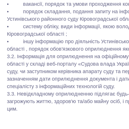
• вакансії, порядок та умови проходження конк
• порядок складання, подання запиту на інфор
Устинівського районного суду Кіровоградської облас
• систему обліку, види інформації, якою волод
Кіровоградської області ;
• іншу інформацію про діяльність Устинівськог
області , порядок обов'язкового оприлюднення як
3.2. Інформація для оприлюднення на офіційному 
області у складі веб-порталу «Судова влада Укра
суду, чи заступником керівника апарату суду та 
зазначенням дати оприлюднення документа і дат
спеціалісту з інформаційних технологій суду.
3.3. Невідкладному оприлюдненню підлягає будь-
загрожують життю, здоров'ю та/або майну осіб, і пр
цим.