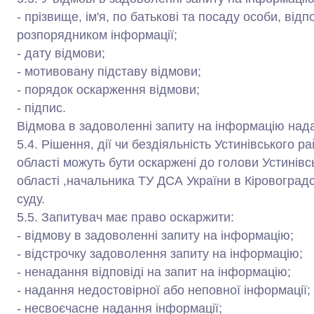
- прізвище, ім'я, по батькові та посаду особи, від
розпорядником інформації;
- дату відмови;
- мотивовану підставу відмови;
- порядок оскарження відмови;
- підпис.
Відмова в задоволенні запиту на інформацію нада
5.4. Рішення, дії чи бездіяльність Устинівського р
області можуть бути оскаржені до голови Устинівс
області ,начальника ТУ ДСА України в Кіровоградс
суду.
5.5. Запитувач має право оскаржити:
- відмову в задоволенні запиту на інформацію;
- відстрочку задоволення запиту на інформацію;
- ненадання відповіді на запит на інформацію;
- надання недостовірної або неповної інформації;
- несвоєчасне надання інформації;