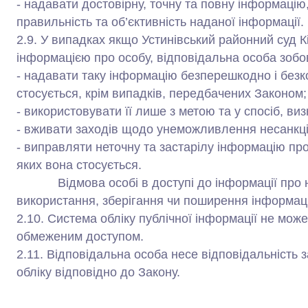
- надавати достовірну, точну та повну інформацію,
правильність та об’єктивність наданої інформації.
2.9. У випадках якщо Устинівський районний суд К
інформацією про особу, відповідальна особа зобо
- надавати таку інформацію безперешкодно і безк
стосується, крім випадків, передбачених Законом;
- використовувати її лише з метою та у спосіб, ви
- вживати заходів щодо унеможливлення несанкціо
- виправляти неточну та застарілу інформацію про
яких вона стосується.
Відмова особі в доступі до інформації про не
використання, зберігання чи поширення інформаці
2.10. Система обліку публічної інформації не може
обмеженим доступом.
2.11. Відповідальна особа несе відповідальність 
обліку відповідно до Закону.